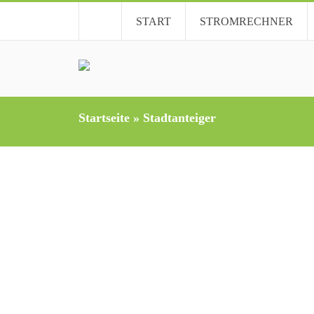
START
STROMRECHNER
Startseite
»
Stadtanteiger