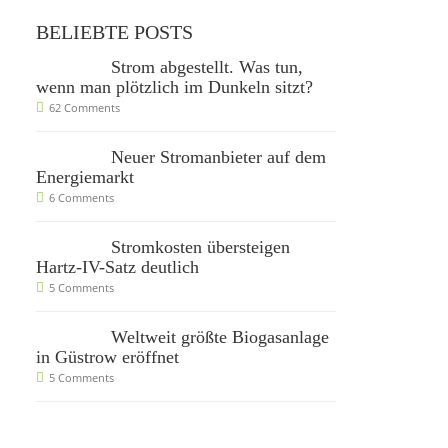
BELIEBTE POSTS
Strom abgestellt. Was tun,
wenn man plötzlich im Dunkeln sitzt?
62 Comments
Neuer Stromanbieter auf dem
Energiemarkt
6 Comments
Stromkosten übersteigen
Hartz-IV-Satz deutlich
5 Comments
Weltweit größte Biogasanlage
in Güstrow eröffnet
5 Comments