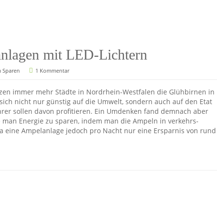
anlagen mit LED-Lichtern
m Sparen
1 Kommentar
etzen immer mehr Städte in Nordrhein-Westfalen die Glühbirnen in
sich nicht nur günstig auf die Umwelt, sondern auch auf den Etat
hrer sollen davon profitieren. Ein Umdenken fand demnach aber
te man Energie zu sparen, indem man die Ampeln in verkehrs-
Da eine Ampelanlage jedoch pro Nacht nur eine Ersparnis von rund