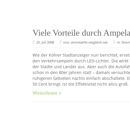
Viele Vorteile durch Ampel
25. Juli 2008
von:
stromtarife-vergleich.net
in:
Stro
Wie der Kölner Stadtanzeiger nun berichtet, ers
den Verkehrsampeln durch LED-Lichter. Die wirkt 
der Städte und Länder aus. Aber auch die Autofa
schon in den 80er Jahren statt – damals versuch
ruhigeren Gebieten nachts einfach abschaltete. 
50 Cent bringt, ist die Effektivität nicht allzu groß.
Weiterlesen »