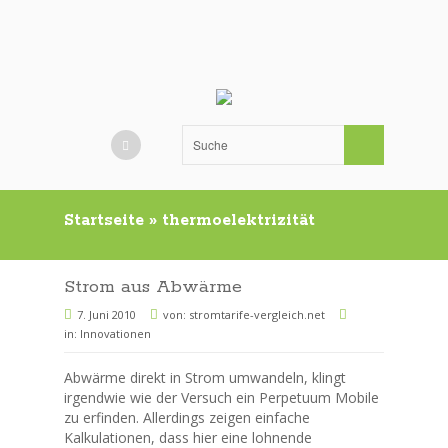
Startseite
»
thermoelektrizität
Strom aus Abwärme
7. Juni 2010
von:
stromtarife-vergleich.net
in:
Innovationen
Abwärme direkt in Strom umwandeln, klingt
irgendwie wie der Versuch ein Perpetuum Mobile
zu erfinden. Allerdings zeigen einfache
Kalkulationen, dass hier eine lohnende