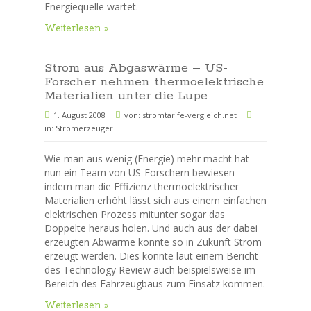
Energiequelle wartet.
Weiterlesen »
Strom aus Abgaswärme – US-
Forscher nehmen thermoelektrische
Materialien unter die Lupe
1. August 2008
von:
stromtarife-vergleich.net
in:
Stromerzeuger
Wie man aus wenig (Energie) mehr macht hat
nun ein Team von US-Forschern bewiesen –
indem man die Effizienz thermoelektrischer
Materialien erhöht lässt sich aus einem einfachen
elektrischen Prozess mitunter sogar das
Doppelte heraus holen. Und auch aus der dabei
erzeugten Abwärme könnte so in Zukunft Strom
erzeugt werden. Dies könnte laut einem Bericht
des Technology Review auch beispielsweise im
Bereich des Fahrzeugbaus zum Einsatz kommen.
Weiterlesen »