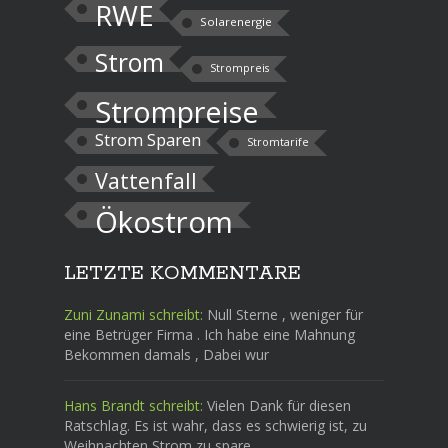
RWE
Solarenergie
Strom
Strompreis
Strompreise
Strom Sparen
Stromtarife
Vattenfall
Ökostrom
LETZTE KOMMENTARE
Zuni Zunami schreibt:
Null Sterne , weniger für
eine Betrüger Firma . Ich habe eine Mahnung
Bekommen damals , Dabei wur
Hans Brandt schreibt:
Vielen Dank für diesen
Ratschlag. Es ist wahr, dass es schwierig ist, zu
Weihnachten Strom zu spare