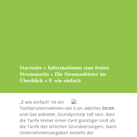
Startseite
»
Informationen zum freien
Strommarkt
»
Die Stromanbieter im
Überblick
»
E wie einfach
„E wie einfach“ ist ein
Tochterunternehmen von E.on, welches
Strom
und Gas anbietet. Grundprinzip soll sein, dass
die Tarife immer einen Cent günstiger sind als
die Tarife des örtlichen Grundversorgers. Nach
Unternehmensangaben besteht der