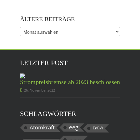
ÄLTERE BEITRÄGE
Ältere
Beiträge
LETZTER POST
Strompreisbremse ab 2023 beschlossen
26. November 2022
SCHLAGWÖRTER
eeg
Atomkraft
EnBW