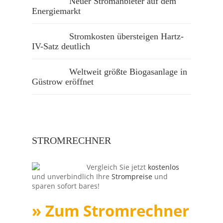
Neuer Stromanbieter auf dem
Energiemarkt
Stromkosten übersteigen Hartz-
IV-Satz deutlich
Weltweit größte Biogasanlage in
Güstrow eröffnet
STROMRECHNER
Vergleich Sie jetzt
kostenlos
und unverbindlich Ihre
Strompreise
und
sparen sofort bares!
» Zum Stromrechner