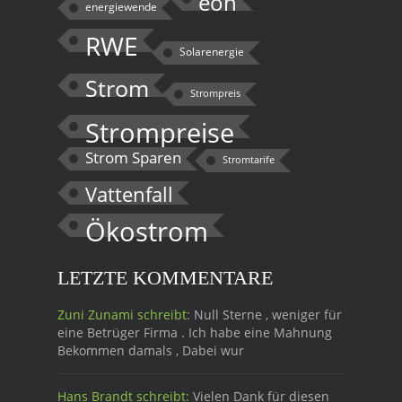
eon
energiewende
RWE
Solarenergie
Strom
Strompreis
Strompreise
Strom Sparen
Stromtarife
Vattenfall
Ökostrom
LETZTE KOMMENTARE
Zuni Zunami schreibt:
Null Sterne , weniger für
eine Betrüger Firma . Ich habe eine Mahnung
Bekommen damals , Dabei wur
Hans Brandt schreibt:
Vielen Dank für diesen