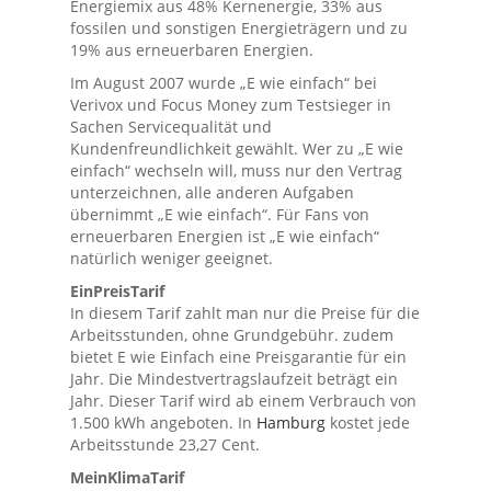
Energiemix aus 48% Kernenergie, 33% aus
fossilen und sonstigen Energieträgern und zu
19% aus erneuerbaren Energien.
Im August 2007 wurde „E wie einfach“ bei
Verivox und Focus Money zum Testsieger in
Sachen Servicequalität und
Kundenfreundlichkeit gewählt. Wer zu „E wie
einfach“ wechseln will, muss nur den Vertrag
unterzeichnen, alle anderen Aufgaben
übernimmt „E wie einfach“. Für Fans von
erneuerbaren Energien ist „E wie einfach“
natürlich weniger geeignet.
EinPreisTarif
In diesem Tarif zahlt man nur die Preise für die
Arbeitsstunden, ohne Grundgebühr. zudem
bietet E wie Einfach eine Preisgarantie für ein
Jahr. Die Mindestvertragslaufzeit beträgt ein
Jahr. Dieser Tarif wird ab einem Verbrauch von
1.500 kWh angeboten. In
Hamburg
kostet jede
Arbeitsstunde 23,27 Cent.
MeinKlimaTarif