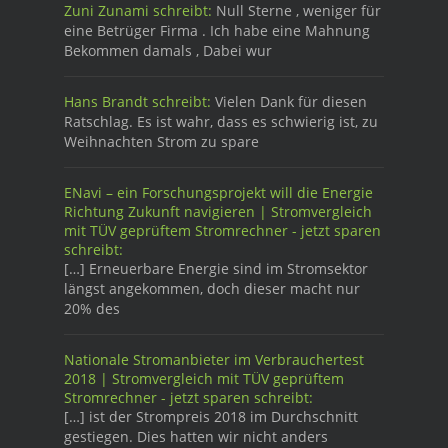
Zuni Zunami schreibt:
Null Sterne , weniger für
eine Betrüger Firma . Ich habe eine Mahnung
Bekommen damals , Dabei wur
Hans Brandt schreibt:
Vielen Dank für diesen
Ratschlag. Es ist wahr, dass es schwierig ist, zu
Weihnachten Strom zu spare
ENavi – ein Forschungsprojekt will die Energie
Richtung Zukunft navigieren | Stromvergleich
mit TÜV geprüftem Stromrechner - jetzt sparen
schreibt:
[…] Erneuerbare Energie sind im Stromsektor
längst angekommen, doch dieser macht nur
20% des
Nationale Stromanbieter im Verbrauchertest
2018 | Stromvergleich mit TÜV geprüftem
Stromrechner - jetzt sparen schreibt:
[…] ist der Strompreis 2018 im Durchschnitt
gestiegen. Dies hatten wir nicht anders