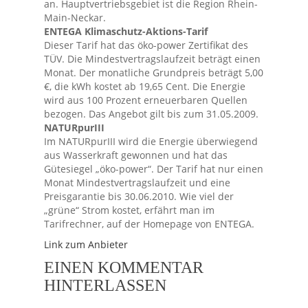
an. Hauptvertriebsgebiet ist die Region Rhein-
Main-Neckar.
ENTEGA Klimaschutz-Aktions-Tarif
Dieser Tarif hat das öko-power Zertifikat des
TÜV. Die Mindestvertragslaufzeit beträgt einen
Monat. Der monatliche Grundpreis beträgt 5,00
€, die kWh kostet ab 19,65 Cent. Die Energie
wird aus 100 Prozent erneuerbaren Quellen
bezogen. Das Angebot gilt bis zum 31.05.2009.
NATURpurIII
Im NATURpurIII wird die Energie überwiegend
aus Wasserkraft gewonnen und hat das
Gütesiegel „öko-power“. Der Tarif hat nur einen
Monat Mindestvertragslaufzeit und eine
Preisgarantie bis 30.06.2010. Wie viel der
„grüne“ Strom kostet, erfährt man im
Tarifrechner, auf der Homepage von ENTEGA.
Link zum Anbieter
EINEN KOMMENTAR
HINTERLASSEN