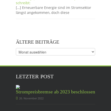
schreibt:
[…] Erneuerbare Energie sind im Stromsektor
längst angekommen, doch diese
ÄLTERE BEITRÄGE
Ältere
Beiträge
LETZTER POST
Strompreisbremse ab 2023 beschlossen
26. November 2022