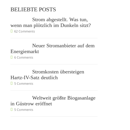
BELIEBTE POSTS
Strom abgestellt. Was tun,
wenn man plötzlich im Dunkeln sitzt?
62 Comments
Neuer Stromanbieter auf dem
Energiemarkt
6 Comments
Stromkosten übersteigen
Hartz-IV-Satz deutlich
5 Comments
Weltweit größte Biogasanlage
in Güstrow eröffnet
5 Comments