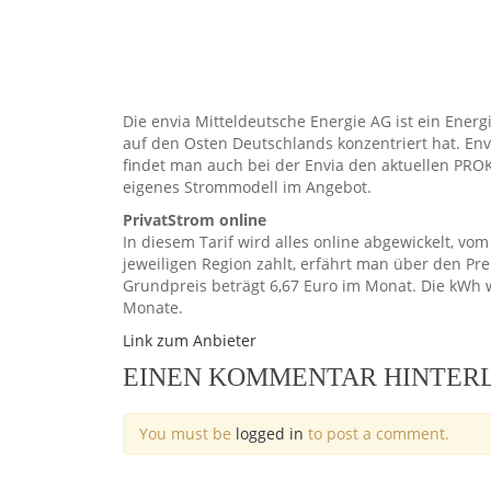
Die envia Mitteldeutsche Energie AG ist ein Energ
auf den Osten Deutschlands konzentriert hat. Env
findet man auch bei der Envia den aktuellen PRO
eigenes Strommodell im Angebot.
PrivatStrom online
In diesem Tarif wird alles online abgewickelt, vo
jeweiligen Region zahlt, erfährt man über den Pr
Grundpreis beträgt 6,67 Euro im Monat. Die kWh wi
Monate.
Link zum Anbieter
EINEN KOMMENTAR HINTER
You must be
logged in
to post a comment.