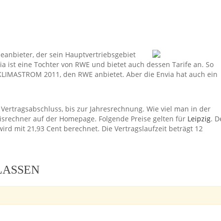
ieanbieter, der sein Hauptvertriebsgebiet
ia ist eine Tochter von RWE und bietet auch dessen Tarife an. So
KLIMASTROM 2011, den RWE anbietet. Aber die Envia hat auch ein
m Vertragsabschluss, bis zur Jahresrechnung. Wie viel man in der
eisrechner auf der Homepage. Folgende Preise gelten für
Leipzig
. D
rd mit 21,93 Cent berechnet. Die Vertragslaufzeit beträgt 12
LASSEN