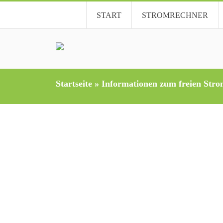
START
STROMRECHNER
Startseite
»
Informationen zum freien Str