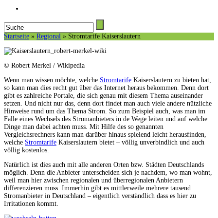
Startseite
»
Regional
»
Stromtarife Kaiserslautern
© Robert Merkel / Wikipedia
Wenn man wissen möchte, welche
Stromtarife
Kaiserslautern zu bieten hat,
so kann man dies recht gut über das Internet heraus bekommen. Denn dort
gibt es zahlreiche Portale, die sich genau mit diesem Thema auseinander
setzen. Und nicht nur das, denn dort findet man auch viele andere nützliche
Hinweise rund um das Thema Strom. So zum Beispiel auch, was man im
Falle eines Wechsels des Stromanbieters in de Wege leiten und auf welche
Dinge man dabei achten muss. Mit Hilfe des so genannten
Vergleichsrechners kann man darüber hinaus spielend leicht herausfinden,
welche
Stromtarife
Kaiserslautern bietet – völlig unverbindlich und auch
völlig kostenlos.
Natürlich ist dies auch mit alle anderen Orten bzw. Städten Deutschlands
möglich. Denn die Anbieter unterscheiden sich je nachdem, wo man wohnt,
weil man hier zwischen regionalen und überregionalen Anbietern
differenzieren muss. Immerhin gibt es mittlerweile mehrere tausend
Stromanbieter in Deutschland – eigentlich verständlich dass es hier zu
Irritationen kommt.