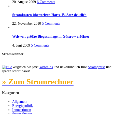
20. August 2009
6 Comments
Stromkosten übersteigen Hartz-IV-Satz deutlich
22. November 2010
5 Comments
Weltweit größte Biogasanlage in Güstrow eröffnet
4. Juni 2009
5 Comments
Stromrechner
Vergleich Sie jetzt
kostenlos
und unverbindlich Ihre
Strompreise
und
sparen sofort bares!
» Zum Stromrechner
Kategorien
Allgemein
Energiepolitik
Innovationen
Strom Sparen