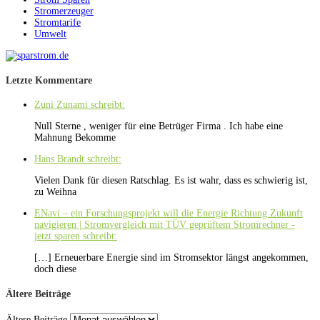
Stromerzeuger
Stromtarife
Umwelt
Letzte Kommentare
Zuni Zunami schreibt:
Null Sterne , weniger für eine Betrüger Firma . Ich habe eine
Mahnung Bekomme
Hans Brandt schreibt:
Vielen Dank für diesen Ratschlag. Es ist wahr, dass es schwierig ist,
zu Weihna
ENavi – ein Forschungsprojekt will die Energie Richtung Zukunft
navigieren | Stromvergleich mit TÜV geprüftem Stromrechner -
jetzt sparen schreibt:
[…] Erneuerbare Energie sind im Stromsektor längst angekommen,
doch diese
Ältere Beiträge
Ältere Beiträge