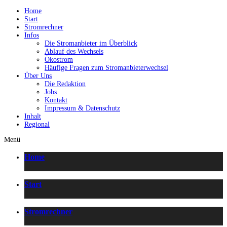
Home
Start
Stromrechner
Infos
Die Stromanbieter im Überblick
Ablauf des Wechsels
Ökostrom
Häufige Fragen zum Stromanbieterwechsel
Über Uns
Die Redaktion
Jobs
Kontakt
Impressum & Datenschutz
Inhalt
Regional
Menü
Home
Start
Stromrechner