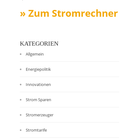
» Zum Stromrechner
KATEGORIEN
Allgemein
Energiepolitik
Innovationen
Strom Sparen
Stromerzeuger
Stromtarife