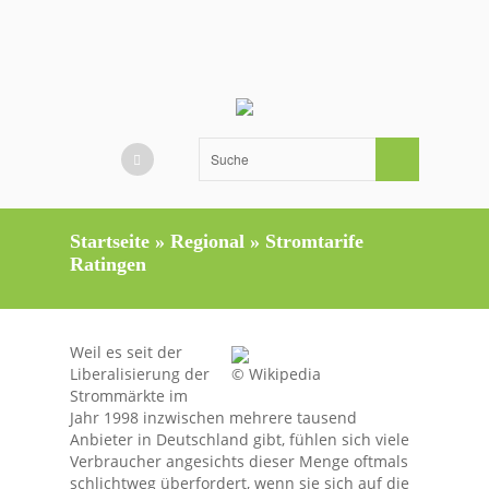
Startseite
»
Regional
»
Stromtarife
Ratingen
Weil es seit der
© Wikipedia
Liberalisierung der
Strommärkte im
Jahr 1998 inzwischen mehrere tausend
Anbieter in Deutschland gibt, fühlen sich viele
Verbraucher angesichts dieser Menge oftmals
schlichtweg überfordert, wenn sie sich auf die