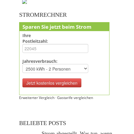
STROMRECHNER
Sparen Sie jetzt beim Strom
Ihre
Postleitzahl:
Jahresverbrauch:
Erweiterter Vergleich
·
Gastarife vergleichen
BELIEBTE POSTS
Strom abgestellt. Was tun, wenn