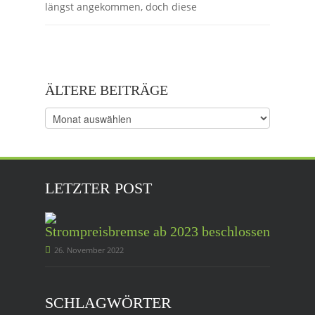
längst angekommen, doch diese
ÄLTERE BEITRÄGE
Ältere
Beiträge
LETZTER POST
Strompreisbremse ab 2023 beschlossen
26. November 2022
SCHLAGWÖRTER