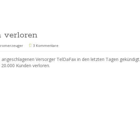
 verloren
tromerzeuger
3 Kommentare
 angeschlagenen Versorger TelDaFax in den letzten Tagen gekündigt
20.000 Kunden verloren.