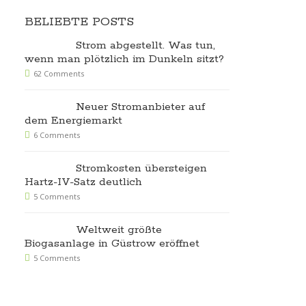
BELIEBTE POSTS
Strom abgestellt. Was tun,
wenn man plötzlich im Dunkeln sitzt?
62 Comments
Neuer Stromanbieter auf
dem Energiemarkt
6 Comments
Stromkosten übersteigen
Hartz-IV-Satz deutlich
5 Comments
Weltweit größte
Biogasanlage in Güstrow eröffnet
5 Comments