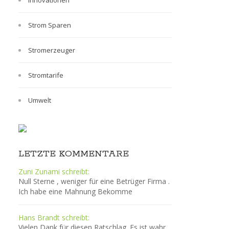
Innovationen
Strom Sparen
Stromerzeuger
Stromtarife
Umwelt
LETZTE KOMMENTARE
Zuni Zunami schreibt:
Null Sterne , weniger für eine Betrüger Firma .
Ich habe eine Mahnung Bekomme
Hans Brandt schreibt:
Vielen Dank für diesen Ratschlag. Es ist wahr,