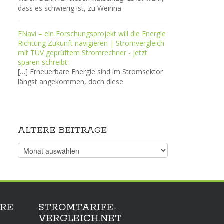
dass es schwierig ist, zu Weihna
ENavi – ein Forschungsprojekt will die Energie
Richtung Zukunft navigieren | Stromvergleich
mit TÜV geprüftem Stromrechner - jetzt
sparen schreibt:
[…] Erneuerbare Energie sind im Stromsektor
längst angekommen, doch diese
ÄLTERE BEITRÄGE
Ältere
Beiträge
RE
STROMTARIFE-
VERGLEICH.NET