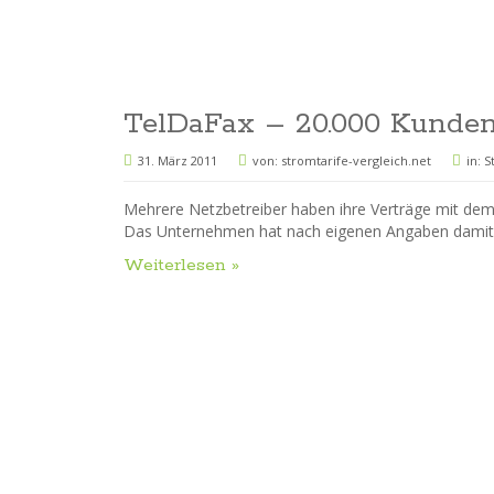
TelDaFax – 20.000 Kunden
31. März 2011
von:
stromtarife-vergleich.net
in:
S
Mehrere Netzbetreiber haben ihre Verträge mit dem
Das Unternehmen hat nach eigenen Angaben damit 
Weiterlesen »