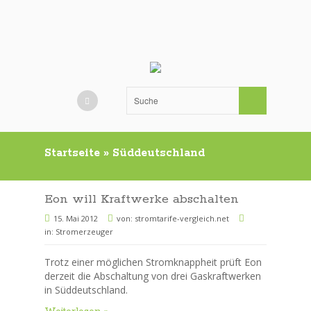
Startseite
»
Süddeutschland
Eon will Kraftwerke abschalten
15. Mai 2012
von:
stromtarife-vergleich.net
in:
Stromerzeuger
Trotz einer möglichen Stromknappheit prüft Eon
derzeit die Abschaltung von drei Gaskraftwerken
in Süddeutschland.