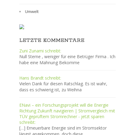
Umwelt
LETZTE KOMMENTARE
Zuni Zunami schreibt:
Null Sterne , weniger für eine Betrüger Firma . Ich
habe eine Mahnung Bekomme
Hans Brandt schreibt:
Vielen Dank für diesen Ratschlag. Es ist wahr,
dass es schwierig ist, zu Weihna
ENavi – ein Forschungsprojekt will die Energie
Richtung Zukunft navigieren | Stromvergleich mit
TÜV geprüftem Stromrechner - jetzt sparen
schreibt:
[…] Erneuerbare Energie sind im Stromsektor
längst angekommen, doch diese