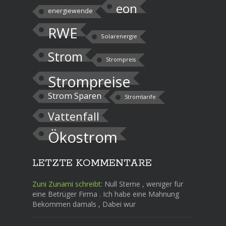
eon
energiewende
RWE
Solarenergie
Strom
Strompreis
Strompreise
Strom Sparen
Stromtarife
Vattenfall
Ökostrom
LETZTE KOMMENTARE
Zuni Zunami schreibt:
Null Sterne , weniger für
eine Betrüger Firma . Ich habe eine Mahnung
Bekommen damals , Dabei wur