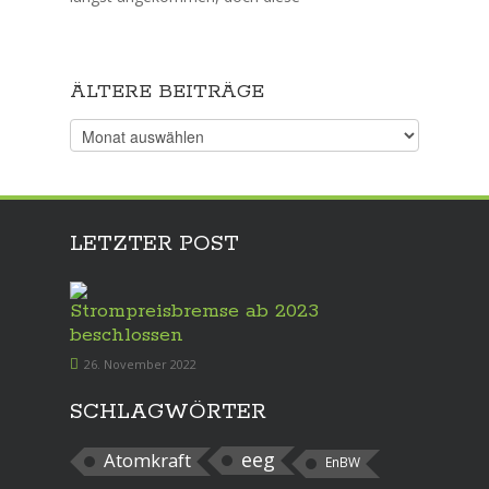
ÄLTERE BEITRÄGE
Ältere
Beiträge
LETZTER POST
Strompreisbremse ab 2023
beschlossen
26. November 2022
SCHLAGWÖRTER
eeg
Atomkraft
EnBW