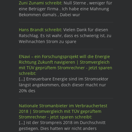
Zuni Zunami schreibt:
Null Sterne , weniger für
eine Betrüger Firma . Ich habe eine Mahnung
Bekommen damals , Dabei wur
Hans Brandt schreibt:
Vielen Dank für diesen
Ratschlag. Es ist wahr, dass es schwierig ist, zu
Weihnachten Strom zu spare
ENavi – ein Forschungsprojekt will die Energie
Richtung Zukunft navigieren | Stromvergleich
mit TÜV geprüftem Stromrechner - jetzt sparen
schreibt:
[…] Erneuerbare Energie sind im Stromsektor
längst angekommen, doch dieser macht nur
20% des
Nationale Stromanbieter im Verbrauchertest
2018 | Stromvergleich mit TÜV geprüftem
Stromrechner - jetzt sparen schreibt:
[…] ist der Strompreis 2018 im Durchschnitt
gestiegen. Dies hatten wir nicht anders