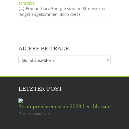
schreibt:
[…] Erneuerbare Energie sind im Stromsektor
längst angekommen, doch diese
ÄLTERE BEITRÄGE
Ältere
Beiträge
LETZTER POST
Strompreisbremse ab 2023 beschlossen
26. November 2022