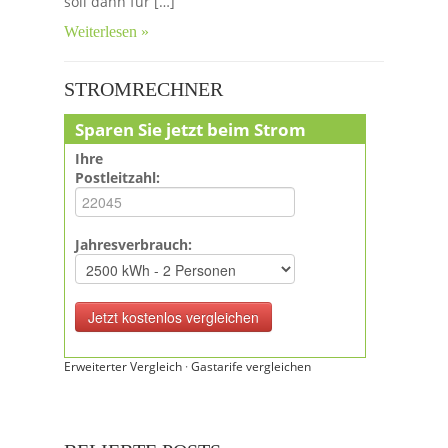
soll dann für […]
Weiterlesen »
STROMRECHNER
Sparen Sie jetzt beim Strom
Ihre
Postleitzahl:
Jahresverbrauch:
Erweiterter Vergleich
·
Gastarife vergleichen