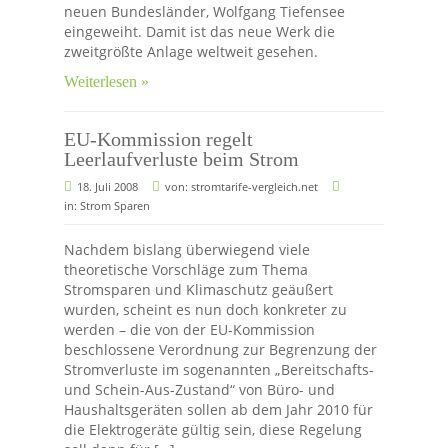
neuen Bundesländer, Wolfgang Tiefensee
eingeweiht. Damit ist das neue Werk die
zweitgrößte Anlage weltweit gesehen.
Weiterlesen »
EU-Kommission regelt
Leerlaufverluste beim Strom
18. Juli 2008
von:
stromtarife-vergleich.net
in:
Strom Sparen
Nachdem bislang überwiegend viele
theoretische Vorschläge zum Thema
Stromsparen und Klimaschutz geäußert
wurden, scheint es nun doch konkreter zu
werden – die von der EU-Kommission
beschlossene Verordnung zur Begrenzung der
Stromverluste im sogenannten „Bereitschafts-
und Schein-Aus-Zustand“ von Büro- und
Haushaltsgeräten sollen ab dem Jahr 2010 für
die Elektrogeräte gültig sein, diese Regelung