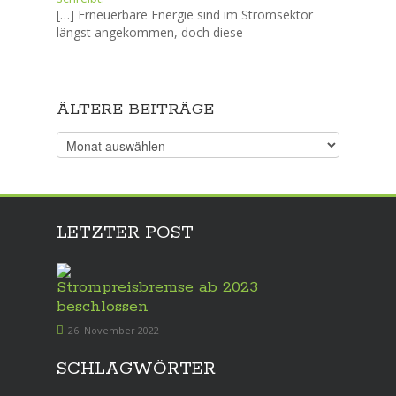
[…] Erneuerbare Energie sind im Stromsektor
längst angekommen, doch diese
ÄLTERE BEITRÄGE
Ältere
Beiträge
LETZTER POST
Strompreisbremse ab 2023
beschlossen
26. November 2022
SCHLAGWÖRTER