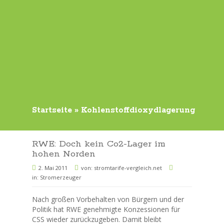
Startseite
»
Kohlenstoffdioxydlagerung
RWE: Doch kein Co2-Lager im
hohen Norden
2. Mai 2011
von:
stromtarife-vergleich.net
in:
Stromerzeuger
Nach großen Vorbehalten von Bürgern und der
Politik hat RWE genehmigte Konzessionen für
CSS wieder zurückzugeben. Damit bleibt