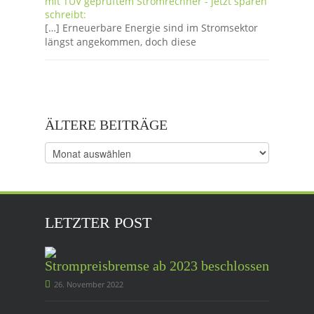
mit TÜV geprüftem Stromrechner - jetzt sparen
schreibt:
[…] Erneuerbare Energie sind im Stromsektor
längst angekommen, doch diese
ÄLTERE BEITRÄGE
Ältere
Beiträge
LETZTER POST
Strompreisbremse ab 2023 beschlossen
26. November 2022