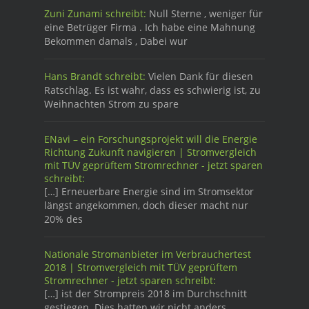
Zuni Zunami schreibt:
Null Sterne , weniger für
eine Betrüger Firma . Ich habe eine Mahnung
Bekommen damals , Dabei wur
Hans Brandt schreibt:
Vielen Dank für diesen
Ratschlag. Es ist wahr, dass es schwierig ist, zu
Weihnachten Strom zu spare
ENavi – ein Forschungsprojekt will die Energie
Richtung Zukunft navigieren | Stromvergleich
mit TÜV geprüftem Stromrechner - jetzt sparen
schreibt:
[…] Erneuerbare Energie sind im Stromsektor
längst angekommen, doch dieser macht nur
20% des
Nationale Stromanbieter im Verbrauchertest
2018 | Stromvergleich mit TÜV geprüftem
Stromrechner - jetzt sparen schreibt:
[…] ist der Strompreis 2018 im Durchschnitt
gestiegen. Dies hatten wir nicht anders