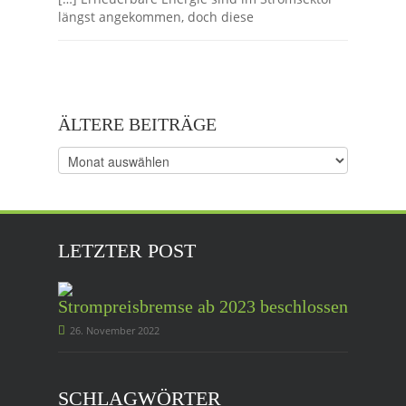
längst angekommen, doch diese
ÄLTERE BEITRÄGE
Ältere
Beiträge
LETZTER POST
Strompreisbremse ab 2023 beschlossen
26. November 2022
SCHLAGWÖRTER