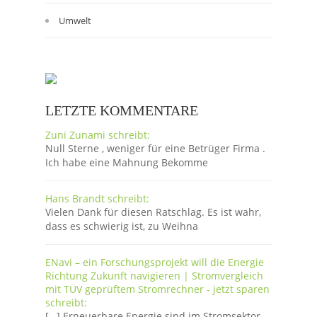
Umwelt
LETZTE KOMMENTARE
Zuni Zunami schreibt:
Null Sterne , weniger für eine Betrüger Firma .
Ich habe eine Mahnung Bekomme
Hans Brandt schreibt:
Vielen Dank für diesen Ratschlag. Es ist wahr,
dass es schwierig ist, zu Weihna
ENavi – ein Forschungsprojekt will die Energie
Richtung Zukunft navigieren | Stromvergleich
mit TÜV geprüftem Stromrechner - jetzt sparen
schreibt:
[…] Erneuerbare Energie sind im Stromsektor