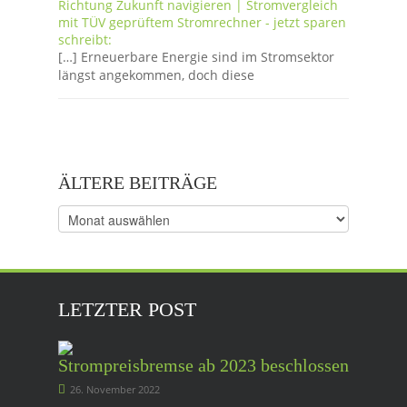
Richtung Zukunft navigieren | Stromvergleich
mit TÜV geprüftem Stromrechner - jetzt sparen
schreibt:
[…] Erneuerbare Energie sind im Stromsektor
längst angekommen, doch diese
ÄLTERE BEITRÄGE
Ältere
Beiträge
LETZTER POST
Strompreisbremse ab 2023 beschlossen
26. November 2022