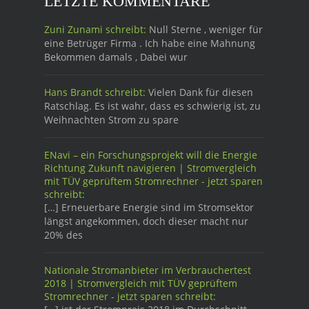
LETZTE KOMMENTARE
Zuni Zunami schreibt:
Null Sterne , weniger für
eine Betrüger Firma . Ich habe eine Mahnung
Bekommen damals , Dabei wur
Hans Brandt schreibt:
Vielen Dank für diesen
Ratschlag. Es ist wahr, dass es schwierig ist, zu
Weihnachten Strom zu spare
ENavi – ein Forschungsprojekt will die Energie
Richtung Zukunft navigieren | Stromvergleich
mit TÜV geprüftem Stromrechner - jetzt sparen
schreibt:
[…] Erneuerbare Energie sind im Stromsektor
längst angekommen, doch dieser macht nur
20% des
Nationale Stromanbieter im Verbrauchertest
2018 | Stromvergleich mit TÜV geprüftem
Stromrechner - jetzt sparen schreibt: