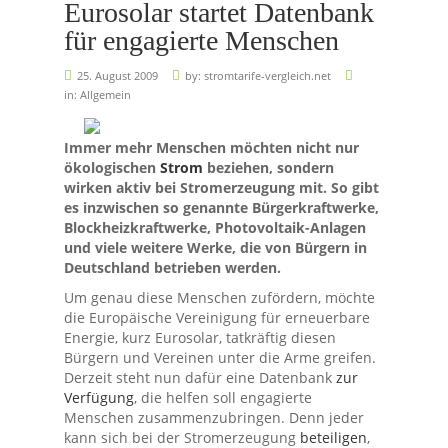
Eurosolar startet Datenbank
für engagierte Menschen
25. August 2009
by:
stromtarife-vergleich.net
in:
Allgemein
Immer mehr Menschen möchten nicht nur
ökologischen
Strom
beziehen, sondern
wirken aktiv bei Stromerzeugung mit. So gibt
es inzwischen so genannte Bürgerkraftwerke,
Blockheizkraftwerke, Photovoltaik-Anlagen
und viele weitere Werke, die von Bürgern in
Deutschland betrieben werden.
Um genau diese Menschen zufördern, möchte
die Europäische Vereinigung für erneuerbare
Energie, kurz Eurosolar, tatkräftig diesen
Bürgern und Vereinen unter die Arme greifen.
Derzeit steht nun dafür eine Datenbank
zur
Verfügung
, die helfen soll engagierte
Menschen zusammenzubringen. Denn jeder
kann sich bei der Stromerzeugung
beteiligen
,