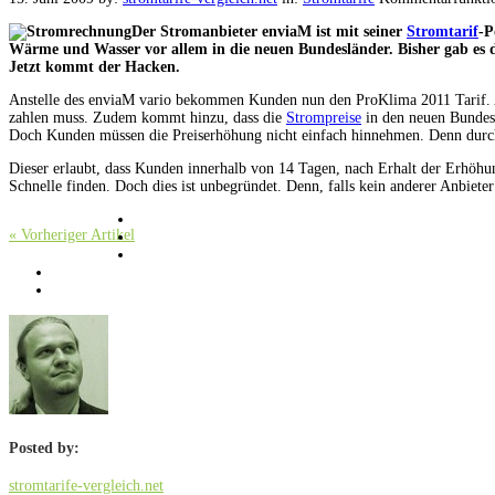
Der Stromanbieter enviaM ist mit seiner
Stromtarif
-P
Wärme und Wasser vor allem in die neuen Bundesländer. Bisher gab es de
Jetzt kommt der Hacken.
Anstelle des enviaM vario bekommen Kunden nun den ProKlima 2011 Tarif. Alle
zahlen muss. Zudem kommt hinzu, dass die
Strompreise
in den neuen Bundesl
Doch Kunden müssen die Preiserhöhung nicht einfach hinnehmen. Denn durch
Dieser erlaubt, dass Kunden innerhalb von 14 Tagen, nach Erhalt der Erhöhun
Schnelle finden. Doch dies ist unbegründet. Denn, falls kein anderer Anbieter
« Vorheriger Artikel
Posted by:
stromtarife-vergleich.net