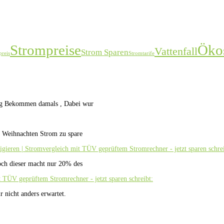
Strompreise
Öko
Vattenfall
Strom Sparen
reis
Stromtarife
ung Bekommen damals , Dabei wur
zu Weihnachten Strom zu spare
igieren | Stromvergleich mit TÜV geprüftem Stromrechner - jetzt sparen schrei
ch dieser macht nur 20% des
t TÜV geprüftem Stromrechner - jetzt sparen schreibt:
r nicht anders erwartet.