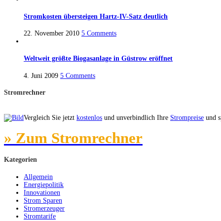
Stromkosten übersteigen Hartz-IV-Satz deutlich
22. November 2010
5 Comments
Weltweit größte Biogasanlage in Güstrow eröffnet
4. Juni 2009
5 Comments
Stromrechner
Vergleich Sie jetzt
kostenlos
und unverbindlich Ihre
Strompreise
und sp
» Zum Stromrechner
Kategorien
Allgemein
Energiepolitik
Innovationen
Strom Sparen
Stromerzeuger
Stromtarife