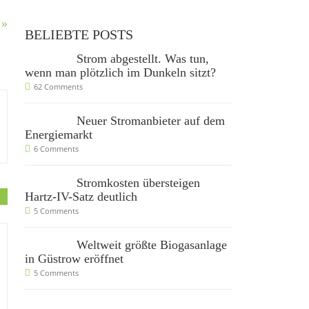
 »
BELIEBTE POSTS
Strom abgestellt. Was tun,
wenn man plötzlich im Dunkeln sitzt?
62 Comments
Neuer Stromanbieter auf dem
Energiemarkt
6 Comments
Stromkosten übersteigen
Hartz-IV-Satz deutlich
5 Comments
Weltweit größte Biogasanlage
in Güstrow eröffnet
5 Comments