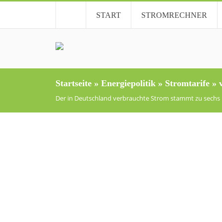
START
STROMRECHNER
Startseite
»
Energiepolitik
»
Stromtarife
»
Der in Deutschland verbrauchte Strom stammt zu sechs 