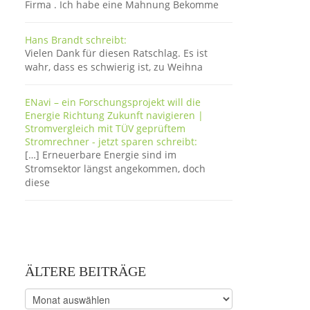
Firma . Ich habe eine Mahnung Bekomme
Hans Brandt schreibt:
Vielen Dank für diesen Ratschlag. Es ist
wahr, dass es schwierig ist, zu Weihna
ENavi – ein Forschungsprojekt will die
Energie Richtung Zukunft navigieren |
Stromvergleich mit TÜV geprüftem
Stromrechner - jetzt sparen schreibt:
[…] Erneuerbare Energie sind im
Stromsektor längst angekommen, doch
diese
ÄLTERE BEITRÄGE
Ältere
Beiträge