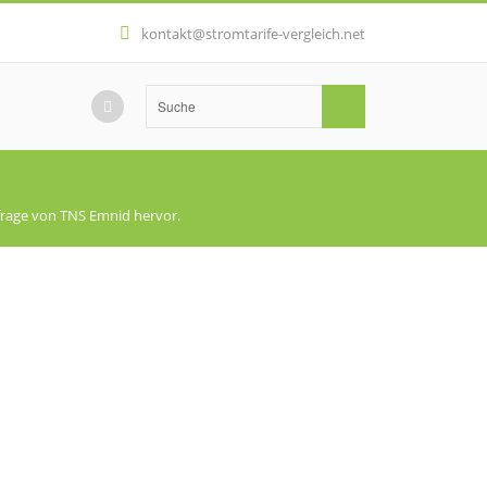
kontakt@stromtarife-vergleich.net
frage von TNS Emnid hervor.