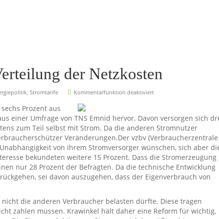
Verteilung der Netzkosten
rgiepolitik
,
Stromtarife
Kommentarfunktion deaktiviert
sechs Prozent aus
 aus einer Umfrage von TNS Emnid hervor. Davon versorgen sich dr
tens zum Teil selbst mit Strom. Da die anderen Stromnutzer
 Verbraucherschützer Veränderungen.
Der vzbv (Verbraucherzentrale
e Unabhängigkeit von ihrem Stromversorger wünschen, sich aber di
Interesse bekundeten weitere 15 Prozent. Dass die Stromerzeugung
en nur 28 Prozent der Befragten. Da die technische Entwicklung
urückgehen, sei davon auszugehen, dass der Eigenverbrauch von
 nicht die anderen Verbraucher belasten dürfte. Diese tragen
icht zahlen müssen. Krawinkel hält daher eine Reform für wichtig,