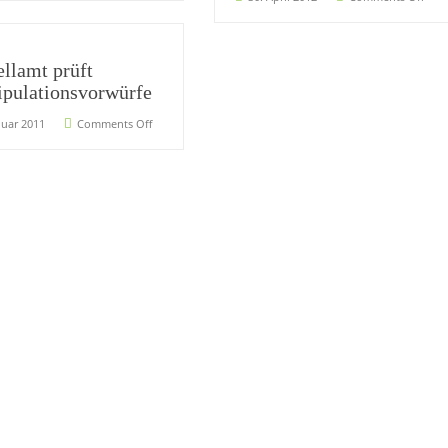
ellamt prüft
pulationsvorwürfe
nuar 2011
Comments Off