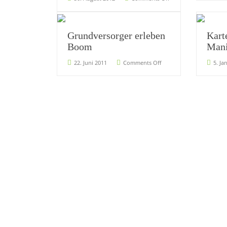
Grundversorger erleben
Kart
Boom
Mani
22. Juni 2011
Comments Off
5. Ja