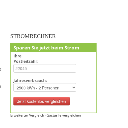
STROMRECHNER
Sparen Sie jetzt beim Strom
Ihre
Postleitzahl:
ei
Jahresverbrauch:
e
Erweiterter Vergleich
·
Gastarife vergleichen