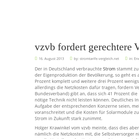
vzvb fordert gerechtere 
16. August 2013
by:
stromtarife-vergleich.net
in:
Ene
Der in Deutschland verbrauchte
Strom
stammt zu 
der Eigenproduktion der Bevölkerung, so geht es
Prozent komplett und weitere drei Prozent wenigs
allerdings die Netzkosten dafür tragen, fordern
Bundesverband) gibt an, dass sich 41 Prozent di
nötige Technik nicht leisten können. Deutliches 
Aufgabe der entsprechenden Konzerne seien, mein
voranschreitet und die Kosten für Solarmodule z
Strom in Zukunft stark zunimmt.
Holger Krawinkel vom vzvb meinte, dass dies aber
nämlich die Netzkosten mit, die Selbstversorger n