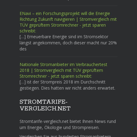
ENavi – ein Forschungsprojekt will die Energie
Richtung Zukunft navigieren | Stromvergleich mit
TÜV geprüftem Stromrechner - jetzt sparen
schreibt:
[…] Erneuerbare Energie sind im Stromsektor
längst angekommen, doch dieser macht nur 20%
des
Nationale Stromanbieter im Verbrauchertest
2018 | Stromvergleich mit TÜV geprüftem
Stromrechner - jetzt sparen schreibt:
[…] ist der Strompreis 2018 im Durchschnitt
gestiegen. Dies hatten wir nicht anders erwartet.
STROMTARIFE-
VERGLEICH.NET
Stromtarife-vergleich.net bietet Ihnen News rund
um Energie, Ökologie und Strompreisen.
Vergleichen Sie aus hunderten Stromanbietern