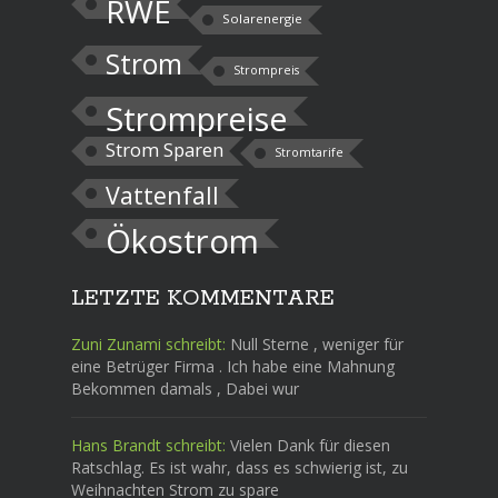
RWE
Solarenergie
Strom
Strompreis
Strompreise
Strom Sparen
Stromtarife
Vattenfall
Ökostrom
LETZTE KOMMENTARE
Zuni Zunami schreibt:
Null Sterne , weniger für
eine Betrüger Firma . Ich habe eine Mahnung
Bekommen damals , Dabei wur
Hans Brandt schreibt:
Vielen Dank für diesen
Ratschlag. Es ist wahr, dass es schwierig ist, zu
Weihnachten Strom zu spare