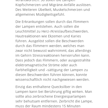
Kopfschmerzen und Migräne-Anfälle auslösen.
Des Weiteren Übelkeit, Muskelschmerzen und
allgemeines Müdigkeitsgefühl.
Die Erkrankungen sollen durch das Flimmern
der Lampen entstehen. Auch sollen die
Leuchtmittel zu Herz-/Kreislaufbeschwerden,
Hautreaktionen wie Ekzemen und Karies
führen. Ausgelöst sollen die Beschwerden
durch das Flimmern werden, welches man
zwar nicht bewusst wahrnimmt, das allerdings
im Gehirn Stressreaktionen hervorrufen kann.
Dass jedoch das Flimmern, oder ausgestrahlte
elektromagnetische Ströme oder auch
Farbhelligkeit und –sättigung der Lampen zu
diesen Beschwerden führen können, konnte
wissenschaftlich nicht nachgewiesen werden.
Einzig das enthaltene Quecksilber in den
Lampen kann bei Berührung giftig wirken. Man
sollte also zerbrochene Energiesparlampen
sehr behutsam entfernen. Zerbricht die Lampe,
muss der Raum mindestens 15 Minuten