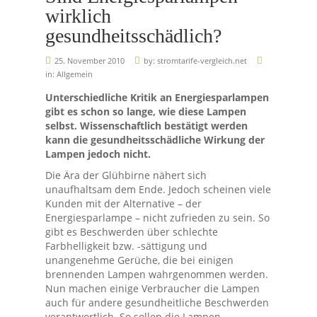
wirklich
gesundheitsschädlich?
25. November 2010
by:
stromtarife-vergleich.net
in:
Allgemein
Unterschiedliche Kritik an Energiesparlampen
gibt es schon so lange, wie diese Lampen
selbst. Wissenschaftlich bestätigt werden
kann die gesundheitsschädliche Wirkung der
Lampen jedoch nicht.
Die Ära der Glühbirne nähert sich
unaufhaltsam dem Ende. Jedoch scheinen viele
Kunden mit der Alternative – der
Energiesparlampe – nicht zufrieden zu sein. So
gibt es Beschwerden über schlechte
Farbhelligkeit bzw. -sättigung und
unangenehme Gerüche, die bei einigen
brennenden Lampen wahrgenommen werden.
Nun machen einige Verbraucher die Lampen
auch für andere gesundheitliche Beschwerden
verantwortlich. So sollen die Lampen