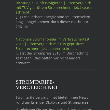
Richtung Zukunft navigieren | Stromvergleich
mit TÜV geprüftem Stromrechner - jetzt sparen
schreibt:
[…] Erneuerbare Energie sind im Stromsektor
längst angekommen, doch dieser macht nur
20% des
Nationale Stromanbieter im Verbrauchertest
2018 | Stromvergleich mit TÜV geprüftem
Stromrechner - jetzt sparen schreibt:
[…] ist der Strompreis 2018 im Durchschnitt
gestiegen. Dies hatten wir nicht anders
erwartet.
STROMTARIFE-
VERGLEICH.NET
Stromtarife-vergleich.net bietet Ihnen News
rund um Energie, Ökologie und Strompreisen.
Vergleichen Sie aus hunderten Stromanbietern