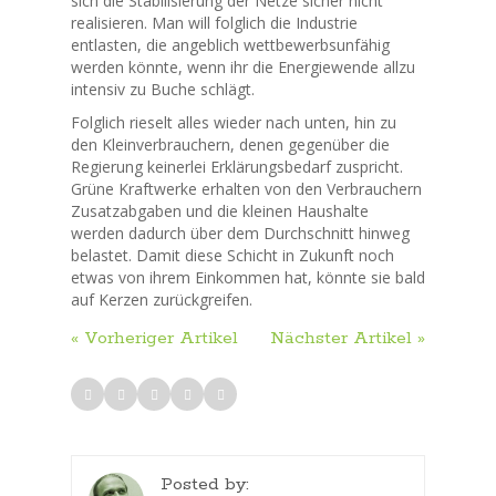
sich die Stabilisierung der Netze sicher nicht
realisieren. Man will folglich die Industrie
entlasten, die angeblich wettbewerbsunfähig
werden könnte, wenn ihr die Energiewende allzu
intensiv zu Buche schlägt.
Folglich rieselt alles wieder nach unten, hin zu
den Kleinverbrauchern, denen gegenüber die
Regierung keinerlei Erklärungsbedarf zuspricht.
Grüne Kraftwerke erhalten von den Verbrauchern
Zusatzabgaben und die kleinen Haushalte
werden dadurch über dem Durchschnitt hinweg
belastet. Damit diese Schicht in Zukunft noch
etwas von ihrem Einkommen hat, könnte sie bald
auf Kerzen zurückgreifen.
« Vorheriger Artikel
Nächster Artikel »
Posted by: