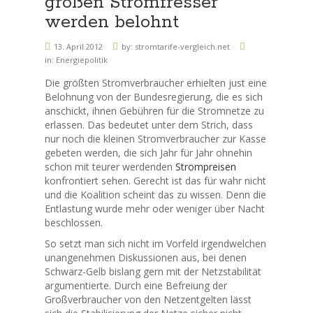
großen Stromfresser
werden belohnt
13. April 2012
by:
stromtarife-vergleich.net
in:
Energiepolitik
Die größten Stromverbraucher erhielten just eine
Belohnung von der Bundesregierung, die es sich
anschickt, ihnen Gebühren für die Stromnetze zu
erlassen. Das bedeutet unter dem Strich, dass
nur noch die kleinen Stromverbraucher zur Kasse
gebeten werden, die sich Jahr für Jahr ohnehin
schon mit teurer werdenden
Strompreisen
konfrontiert sehen. Gerecht ist das für wahr nicht
und die Koalition scheint das zu wissen. Denn die
Entlastung wurde mehr oder weniger über Nacht
beschlossen.
So setzt man sich nicht im Vorfeld irgendwelchen
unangenehmen Diskussionen aus, bei denen
Schwarz-Gelb bislang gern mit der Netzstabilität
argumentierte. Durch eine Befreiung der
Großverbraucher von den Netzentgelten lässt