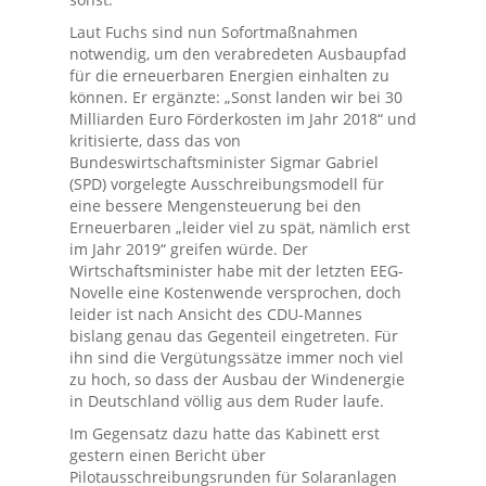
Laut Fuchs sind nun Sofortmaßnahmen
notwendig, um den verabredeten Ausbaupfad
für die erneuerbaren Energien einhalten zu
können. Er ergänzte: „Sonst landen wir bei 30
Milliarden Euro Förderkosten im Jahr 2018“ und
kritisierte, dass das von
Bundeswirtschaftsminister Sigmar Gabriel
(SPD) vorgelegte Ausschreibungsmodell für
eine bessere Mengensteuerung bei den
Erneuerbaren „leider viel zu spät, nämlich erst
im Jahr 2019“ greifen würde. Der
Wirtschaftsminister habe mit der letzten EEG-
Novelle eine Kostenwende versprochen, doch
leider ist nach Ansicht des CDU-Mannes
bislang genau das Gegenteil eingetreten. Für
ihn sind die Vergütungssätze immer noch viel
zu hoch, so dass der Ausbau der Windenergie
in Deutschland völlig aus dem Ruder laufe.
Im Gegensatz dazu hatte das Kabinett erst
gestern einen Bericht über
Pilotausschreibungsrunden für Solaranlagen