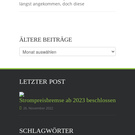
längst angekommen, doch diese
ÄLTERE BEITRÄGE
Ältere
Beiträge
LETZTER POST
Strompreisbremse ab 2023 beschlossen
26. November 2022
SCHLAGWÖRTER