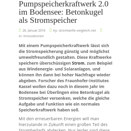
Pumpspeicherkraftwerk 2.0
im Bodensee: Betonkugel
als Stromspeicher
26. Januar 2016
by:
stromtarife-vergleich.net
in:
Innovationen
Mit einem Pumpspeicherkraftwerk lässt sich
die Stromspeicherung günstig und möglichst
umweltfreundlich gestalten. Diese Kraftwerke
speichern überschüssigen
Strom
, zum Beispiel
aus Windenergie- und Solaranlagen, und
können ihn dann bei hoher Nachfrage wieder
abgeben. Forscher des Fraunhofer-Institutes
Kassel wollen dazu noch in diesem Jahr im
Bodensee bei Überlingen eine Betonkugel als
Stromspeicher versenken, welche die gleiche
Aufgabe und Funktion wie ein normales
Speicherkraftwerk haben soll.
Mit den erneuerbaren Energien will man
hierzulande in Zukunft einen großen Teil des
Strombedarfs abdecken. Nur leider sind diese