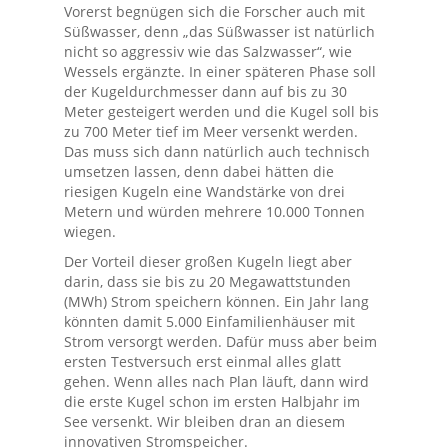
Vorerst begnügen sich die Forscher auch mit
Süßwasser, denn „das Süßwasser ist natürlich
nicht so aggressiv wie das Salzwasser“, wie
Wessels ergänzte. In einer späteren Phase soll
der Kugeldurchmesser dann auf bis zu 30
Meter gesteigert werden und die Kugel soll bis
zu 700 Meter tief im Meer versenkt werden.
Das muss sich dann natürlich auch technisch
umsetzen lassen, denn dabei hätten die
riesigen Kugeln eine Wandstärke von drei
Metern und würden mehrere 10.000 Tonnen
wiegen.
Der Vorteil dieser großen Kugeln liegt aber
darin, dass sie bis zu 20 Megawattstunden
(MWh) Strom speichern können. Ein Jahr lang
könnten damit 5.000 Einfamilienhäuser mit
Strom versorgt werden. Dafür muss aber beim
ersten Testversuch erst einmal alles glatt
gehen. Wenn alles nach Plan läuft, dann wird
die erste Kugel schon im ersten Halbjahr im
See versenkt. Wir bleiben dran an diesem
innovativen Stromspeicher.