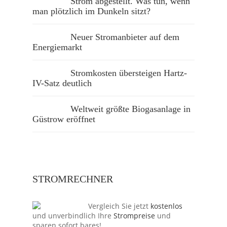
Strom abgestellt. Was tun, wenn
man plötzlich im Dunkeln sitzt?
Neuer Stromanbieter auf dem
Energiemarkt
Stromkosten übersteigen Hartz-
IV-Satz deutlich
Weltweit größte Biogasanlage in
Güstrow eröffnet
STROMRECHNER
Vergleich Sie jetzt
kostenlos
und unverbindlich Ihre
Strompreise
und
sparen sofort bares!