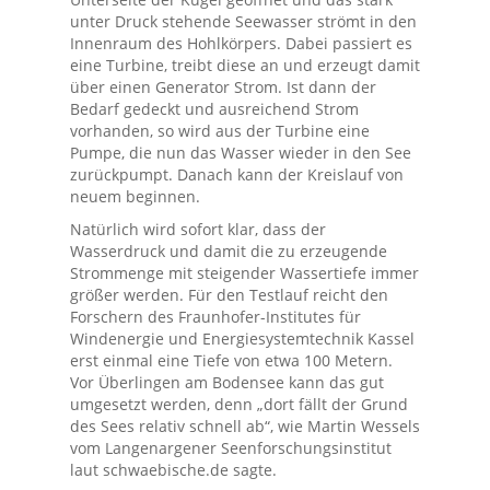
unter Druck stehende Seewasser strömt in den
Innenraum des Hohlkörpers. Dabei passiert es
eine Turbine, treibt diese an und erzeugt damit
über einen Generator Strom. Ist dann der
Bedarf gedeckt und ausreichend Strom
vorhanden, so wird aus der Turbine eine
Pumpe, die nun das Wasser wieder in den See
zurückpumpt. Danach kann der Kreislauf von
neuem beginnen.
Natürlich wird sofort klar, dass der
Wasserdruck und damit die zu erzeugende
Strommenge mit steigender Wassertiefe immer
größer werden. Für den Testlauf reicht den
Forschern des Fraunhofer-Institutes für
Windenergie und Energiesystemtechnik Kassel
erst einmal eine Tiefe von etwa 100 Metern.
Vor Überlingen am Bodensee kann das gut
umgesetzt werden, denn „dort fällt der Grund
des Sees relativ schnell ab“, wie Martin Wessels
vom Langenargener Seenforschungsinstitut
laut schwaebische.de sagte.