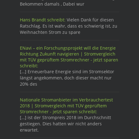
Bekommen damals , Dabei wur
Hans Brandt schreibt:
Vielen Dank für diesen
Ratschlag. Es ist wahr, dass es schwierig ist, zu
Weihnachten Strom zu spare
ENavi – ein Forschungsprojekt will die Energie
Richtung Zukunft navigieren | Stromvergleich
mit TÜV geprüftem Stromrechner - jetzt sparen
schreibt:
[…] Erneuerbare Energie sind im Stromsektor
längst angekommen, doch dieser macht nur
20% des
Nationale Stromanbieter im Verbrauchertest
2018 | Stromvergleich mit TÜV geprüftem
Stromrechner - jetzt sparen schreibt:
[…] ist der Strompreis 2018 im Durchschnitt
gestiegen. Dies hatten wir nicht anders
erwartet.