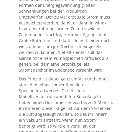
Formen der Energiegewinnung großen
Schwankungen bei der Produktion
unterworfen. Der zu viel erzeugte Strom muss
gespeichert werden, damit er dann in wind-
bzw. einstrahlungsarmen Zeiten sowie in
Zeiten hoher Nachfrage zur Verfügung steht.
Große Batterien sind dafür derzeit leider noch
viel zu teuer, um großtechnisch eingesetzt
werden zu können. Viel effizienter soll das
Ganze mit einem Pumpspeicherkraftwerk 2.0
gehen, bei dem eine Betonkugel als
Stromspeicher im Bodensee versenkt wird.
Das Prinzip ist dabei ganz einfach und ähnelt
stark dem eines konventionellen
Speicherkraftwerkes. Die für den
Modellversuch verwendeten Betonkugeln
haben einen Durchmesser von bis zu 3 Metern.
Im Inneren dieser Kugel ist vor dem Versenken
die Luft abgesaugt wurden, so das im Innern
ein Vakuum entsteht. Wenn nun Strom
benötigt wird, so wird ein Ventil an der
Unterseite der Kugel geöffnet und das stark