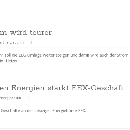
m wird teurer
n:
Energiepolitik
 soll die EEG Umlage weiter steigen und damit wird auch der Strom
eim Heizen.
ren Energien stärkt EEX-Geschäft
Energiepolitik
 Geschäfte an der Leipziger Energiebörse EEX.