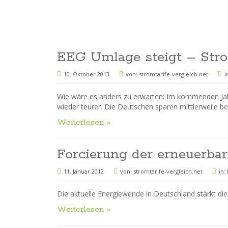
EEG Umlage steigt – Stro
10. Oktober 2013
von:
stromtarife-vergleich.net
i
Wie wäre es anders zu erwarten: Im kommenden Jahr
wieder teurer. Die Deutschen sparen mittlerweile b
Weiterlesen »
Forcierung der erneuerba
11. Januar 2012
von:
stromtarife-vergleich.net
in:
Die aktuelle Energiewende in Deutschland stärkt die
Weiterlesen »