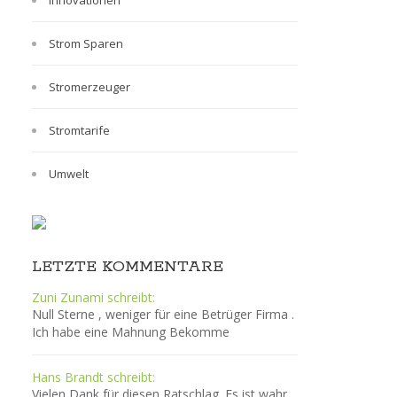
Innovationen
Strom Sparen
Stromerzeuger
Stromtarife
Umwelt
LETZTE KOMMENTARE
Zuni Zunami schreibt:
Null Sterne , weniger für eine Betrüger Firma .
Ich habe eine Mahnung Bekomme
Hans Brandt schreibt:
Vielen Dank für diesen Ratschlag. Es ist wahr,