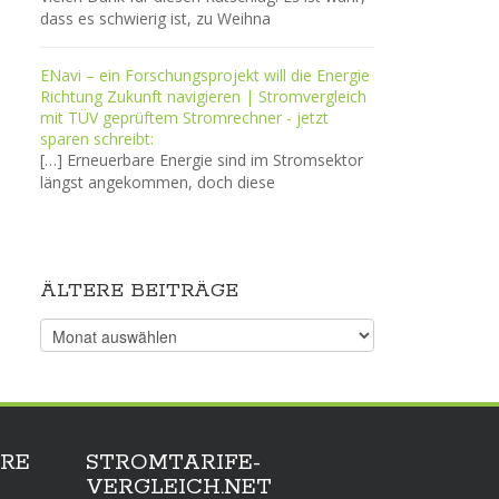
dass es schwierig ist, zu Weihna
ENavi – ein Forschungsprojekt will die Energie
Richtung Zukunft navigieren | Stromvergleich
mit TÜV geprüftem Stromrechner - jetzt
sparen schreibt:
[…] Erneuerbare Energie sind im Stromsektor
längst angekommen, doch diese
ÄLTERE BEITRÄGE
Ältere
Beiträge
RE
STROMTARIFE-
VERGLEICH.NET