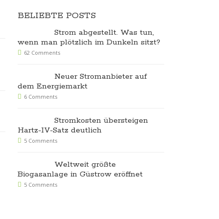
BELIEBTE POSTS
Strom abgestellt. Was tun,
wenn man plötzlich im Dunkeln sitzt?
62 Comments
Neuer Stromanbieter auf
dem Energiemarkt
6 Comments
Stromkosten übersteigen
Hartz-IV-Satz deutlich
5 Comments
Weltweit größte
Biogasanlage in Güstrow eröffnet
5 Comments