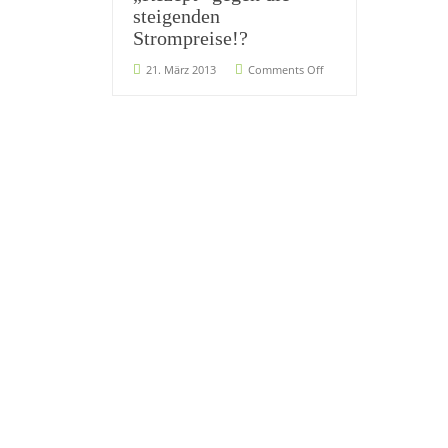
steigenden
Strompreise!?
21. März 2013
Comments Off