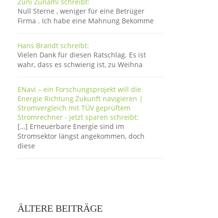
Zuni Zunami schreibt:
Null Sterne , weniger für eine Betrüger
Firma . Ich habe eine Mahnung Bekomme
Hans Brandt schreibt:
Vielen Dank für diesen Ratschlag. Es ist
wahr, dass es schwierig ist, zu Weihna
ENavi – ein Forschungsprojekt will die
Energie Richtung Zukunft navigieren |
Stromvergleich mit TÜV geprüftem
Stromrechner - jetzt sparen schreibt:
[…] Erneuerbare Energie sind im
Stromsektor längst angekommen, doch
diese
ÄLTERE BEITRÄGE