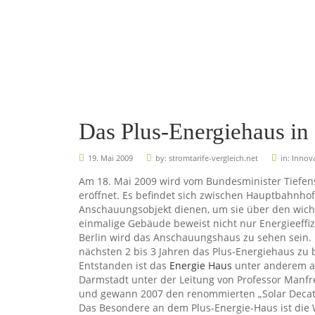
Das Plus-Energiehaus in 
19. Mai 2009
by:
stromtarife-vergleich.net
in:
Innov
Am 18. Mai 2009 wird vom Bundesminister Tiefen
eröffnet. Es befindet sich zwischen Hauptbahnhof
Anschauungsobjekt dienen, um sie über den wich
einmalige Gebäude beweist nicht nur Energieeffiz
Berlin wird das Anschauungshaus zu sehen sein. 
nächsten 2 bis 3 Jahren das Plus-Energiehaus zu b
Entstanden ist das
Energie Haus
unter anderem au
Darmstadt unter der Leitung von Professor Manfr
und gewann 2007 den renommierten „Solar Decat
Das Besondere an dem Plus-Energie-Haus ist di