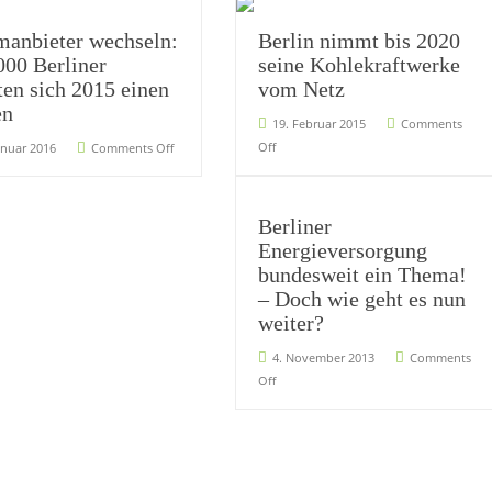
manbieter wechseln:
Berlin nimmt bis 2020
000 Berliner
seine Kohlekraftwerke
ten sich 2015 einen
vom Netz
en
19. Februar 2015
Comments
Off
anuar 2016
Comments Off
Berliner
Energieversorgung
bundesweit ein Thema!
– Doch wie geht es nun
weiter?
4. November 2013
Comments
Off