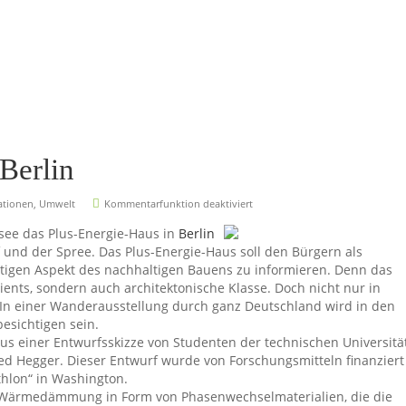
Berlin
ationen
,
Umwelt
Kommentarfunktion deaktiviert
see das Plus-Energie-Haus in
Berlin
 und der Spree. Das Plus-Energie-Haus soll den Bürgern als
tigen Aspekt des nachhaltigen Bauens zu informieren. Denn das
ients, sondern auch architektonische Klasse. Doch nicht nur in
In einer Wanderausstellung durch ganz Deutschland wird in den
esichtigen sein.
s einer Entwurfsskizze von Studenten der technischen Universitä
ed Hegger. Dieser Entwurf wurde von Forschungsmitteln finanziert
hlon“ in Washington.
e Wärmedämmung in Form von Phasenwechselmaterialien, die die