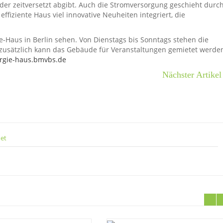
r zeitversetzt abgibt. Auch die Stromversorgung geschieht durc
ffiziente Haus viel innovative Neuheiten integriert, die
-Haus in Berlin sehen. Von Dienstags bis Sonntags stehen die
nd zusätzlich kann das Gebäude für Veranstaltungen gemietet werde
rgie-haus.bmvbs.de
Nächster Artikel
net