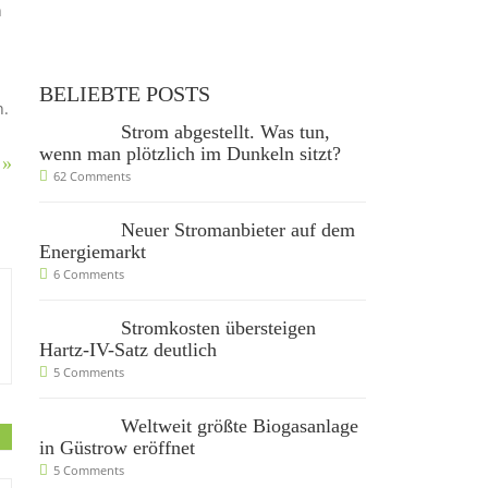
h
BELIEBTE POSTS
n.
Strom abgestellt. Was tun,
wenn man plötzlich im Dunkeln sitzt?
 »
62 Comments
Neuer Stromanbieter auf dem
Energiemarkt
6 Comments
Stromkosten übersteigen
Hartz-IV-Satz deutlich
5 Comments
Weltweit größte Biogasanlage
in Güstrow eröffnet
5 Comments