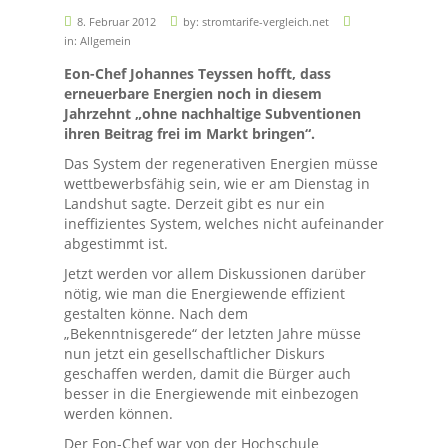
8. Februar 2012
by:
stromtarife-vergleich.net
in:
Allgemein
Eon-Chef Johannes Teyssen hofft, dass
erneuerbare Energien noch in diesem
Jahrzehnt „ohne nachhaltige Subventionen
ihren Beitrag frei im Markt bringen“.
Das System der regenerativen Energien müsse
wettbewerbsfähig sein, wie er am Dienstag in
Landshut sagte. Derzeit gibt es nur ein
ineffizientes System, welches nicht aufeinander
abgestimmt ist.
Jetzt werden vor allem Diskussionen darüber
nötig, wie man die Energiewende effizient
gestalten könne. Nach dem
„Bekenntnisgerede“ der letzten Jahre müsse
nun jetzt ein gesellschaftlicher Diskurs
geschaffen werden, damit die Bürger auch
besser in die Energiewende mit einbezogen
werden können.
Der Eon-Chef war von der Hochschule