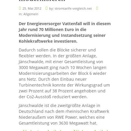
25. Mai 2012
by:
stromtarife-vergleich.net
in:
Allgemein
Der Energieversorger Vattenfall will in diesem
Jahr rund 70 Millionen Euro in die
Modernisierung und Instandsetzung seiner
Kohlekraftwerke investieren.
Dadurch sollen die Blöcke sicherer und
flexibler werden. In der größten Anlage,
Jänschwalde, mit einer Gesamtleistung von
3000 Megawatt ging nach 10 Wochen langen
Modernisierungsarbeiten der Block 6 wieder
ans Netz. Durch den Einbau neuer
Turbinentechnik konnte der Wirkungsgrad um
zwei Prozent auf 38 Prozent angehoben und
der Co2-Ausstoß reduziert werden.
Jänschwalde ist die zweitgrößte Anlage in
Deutschland nach dem rheinischen Kraftwerk
Niederaußem von RWE Power, welches eine
Gesamtleistung von 3630 Megawatt hat.