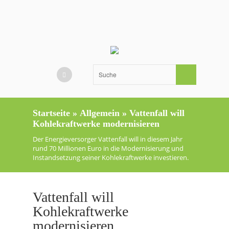
Startseite
»
Allgemein
»
Vattenfall will
Kohlekraftwerke modernisieren
Der Energieversorger Vattenfall will in diesem Jahr
rund 70 Millionen Euro in die Modernisierung und
Instandsetzung seiner Kohlekraftwerke investieren.
Vattenfall will
Kohlekraftwerke
modernisieren