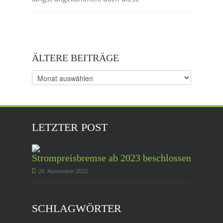
ÄLTERE BEITRÄGE
Ältere
Beiträge
LETZTER POST
Strompreisbremse ab 2023 beschlossen
26. November 2022
SCHLAGWÖRTER