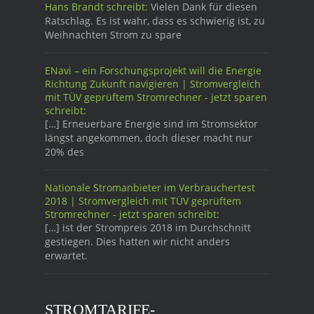
Hans Brandt schreibt:
Vielen Dank für diesen
Ratschlag. Es ist wahr, dass es schwierig ist, zu
Weihnachten Strom zu spare
ENavi – ein Forschungsprojekt will die Energie
Richtung Zukunft navigieren | Stromvergleich
mit TÜV geprüftem Stromrechner - jetzt sparen
schreibt:
[…] Erneuerbare Energie sind im Stromsektor
längst angekommen, doch dieser macht nur
20% des
Nationale Stromanbieter im Verbrauchertest
2018 | Stromvergleich mit TÜV geprüftem
Stromrechner - jetzt sparen schreibt:
[…] ist der Strompreis 2018 im Durchschnitt
gestiegen. Dies hatten wir nicht anders
erwartet.
STROMTARIFE-