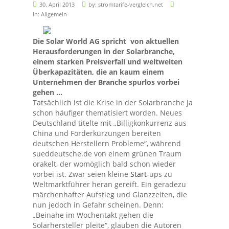
30. April 2013
by:
stromtarife-vergleich.net
in:
Allgemein
Die Solar World AG spricht von aktuellen
Herausforderungen in der Solarbranche,
einem starken Preisverfall und weltweiten
Überkapazitäten, die an kaum einem
Unternehmen der Branche spurlos vorbei
gehen …
Tatsächlich ist die Krise in der Solarbranche ja
schon häufiger thematisiert worden. Neues
Deutschland titelte mit „Billigkonkurrenz aus
China und Förderkürzungen bereiten
deutschen Herstellern Probleme“, während
sueddeutsche.de von einem grünen Traum
orakelt, der womöglich bald schon wieder
vorbei ist. Zwar seien kleine
Start
-ups zu
Weltmarktführer heran gereift. Ein geradezu
märchenhafter Aufstieg und Glanzzeiten, die
nun jedoch in Gefahr scheinen. Denn:
„Beinahe im Wochentakt gehen die
Solarhersteller pleite“, glauben die Autoren