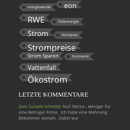
eon
energiewende
RWE
Solarenergie
Strom
Strompreis
Strompreise
Strom Sparen
Stromtarife
Vattenfall
Ökostrom
LETZTE KOMMENTARE
Zuni Zunami schreibt:
Null Sterne , weniger für
eine Betrüger Firma . Ich habe eine Mahnung
Bekommen damals , Dabei wur