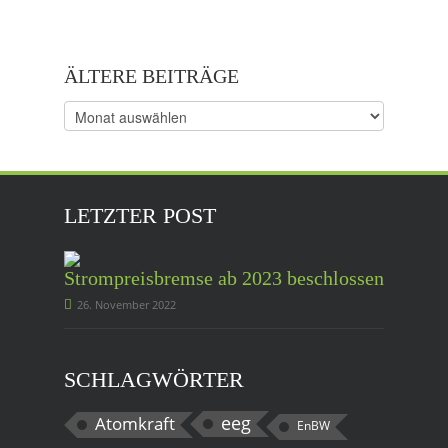
ÄLTERE BEITRÄGE
Ältere
Beiträge
LETZTER POST
Strompreisbremse ab 2023 beschlossen
26. November 2022
SCHLAGWÖRTER
eeg
Atomkraft
EnBW