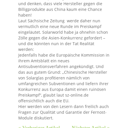
und denken, dass viele Hersteller gegen die
Billigprodukte aus China kaum eine Chance
haben!
Laut Sächsische Zeitung werde daher nun
vermutlich eine neue Runde im Preiskampf
eingeläutet. Solarworld habe ja ohnehin schon
Zölle gegen die Asien-Konkurrenz gefordert –
und die könnten nun in der Tat Realität
werden:
Jedenfalls habe die Europäische Kommission in
ihrem Amtsblatt ein neues
Antisubventionsverfahren angekündigt. Und
das aus gutem Grund: „Chinesische Hersteller
von Solarglas profitieren nämlich von
umfangreichen Subventionen und liefern ihrer
Konkurrenz aus Europa damit einen ruinösen
Preiskampf“, glaubt laut sz-online.de
offensichtlich auch die EU.
Hier werden von den Lesern dann freilich auch
Fragen zur Qualität und Garantie der Fernost-
Module diskutiert.
« Vorheriger Artikel
Nächster Artikel »