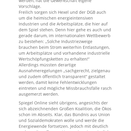
werden, hat die Gewerkschaft eigene
Vorschläge.
Freilich sorgen sich Hexel und der DGB auch
um die heimischen energieintensiven
Industrien und die Arbeitsplätze, die hier auf
dem Spiel stehen. Denn hier gehe es auch und
gerade darum, im internationalen Wettbewerb
zu bestehen: „Solche Industriezweige
brauchen beim Strom weiterhin Entlastungen,
um Arbeitsplätze und vorhandene industrielle
Wertschöpfungsketten zu erhalten!“
Allerdings müssten derartige
Ausnahmeregelungen „sachgerecht, zielgenau
und zudem öffentlich transparent“ gestaltet
werden, damit keine Fehlentwicklungen
eintreten und mögliche Missbrauchsfälle rasch
ausgemerzt werden.
Spiegel Online sieht übrigens, angesichts der
sich abzeichnenden Großen Koalition, die Ökos
schon im Abseits. Klar, das Bündnis aus Union
und Sozialdemokraten wolle und werde die
Energiewende fortsetzen. Jedoch mit deutlich