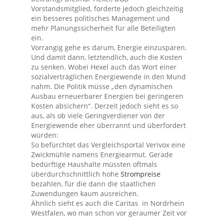
Vorstandsmitglied, forderte jedoch gleichzeitig
ein besseres politisches Management und
mehr Planungssicherheit für alle Beteiligten
ein.
Vorrangig gehe es darum, Energie einzusparen.
Und damit dann, letztendlich, auch die Kosten
zu senken. Wobei Hexel auch das Wort einer
sozialverträglichen Energiewende in den Mund
nahm. Die Politik müsse „den dynamischen
Ausbau erneuerbarer Energien bei geringeren
Kosten absichern“. Derzeit jedoch sieht es so
aus, als ob viele Geringverdiener von der
Energiewende eher überrannt und überfordert
würden:
So befürchtet das Vergleichsportal Verivox eine
Zwickmühle namens Energiearmut. Gerade
bedürftige Haushalte müssten oftmals
überdurchschnittlich hohe
Strompreise
bezahlen, für die dann die staatlichen
Zuwendungen kaum ausreichen.
Ähnlich sieht es auch die Caritas in Nordrhein
Westfalen, wo man schon vor geraumer Zeit vor