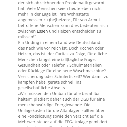
der sich abzeichnenden Problematik gewarnt
hat: Viele Menschen seien heute eben nicht
mehr in der Lage ist, ihre Wohnstätte
angemessen zu (be)heizen: „Für von Armut
betroffene Menschen kann dies bedeuten, sich
zwischen
Essen
und Heizen entscheiden zu
müssen!“
Ein Unding in einem Land wie Deutschland,
das nach wie vor reich ist. Doch Kochen oder
Heizen, das ist, der Caritas zu Folge, für etliche
Menschen längst eine (all)tägliche Frage:
Gesundheit oder Telefon!? Schulmaterialien
oder Rücklage für eine neue Waschmaschine?
Versicherung oder Schülerticket!? Wer damit zu
kämpfen habe, gerate schnell ins
gesellschaftliche Abseits …
„Wir müssen den Umbau für alle bezahlbar
halten“, plädiert daher auch der DGB für eine
menschenwürdige Energiewende. Die
Umlagekosten für die Altanlagen sollten über
eine Fondslösung sowie den Verzicht auf die
Mehrwertsteuer auf die EEG-Umlage gemildert