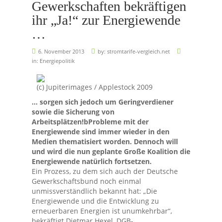
Gewerkschaften bekräftigen
ihr „Ja!“ zur Energiewende
…
6. November 2013
by:
stromtarife-vergleich.net
in:
Energiepolitik
(c) Jupiterimages / Applestock 2009
… sorgen sich jedoch um Geringverdiener
sowie die Sicherung von
Arbeitsplätzen!bProbleme mit der
Energiewende sind immer wieder in den
Medien thematisiert worden. Dennoch will
und wird die nun geplante Große Koalition die
Energiewende natürlich fortsetzen.
Ein Prozess, zu dem sich auch der Deutsche
Gewerkschaftsbund noch einmal
unmissverständlich bekannt hat: „Die
Energiewende und die Entwicklung zu
erneuerbaren Energien ist unumkehrbar“,
bekräftigt Dietmar Hexel, DGB-