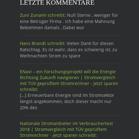
LETZTE KOMMENTARE
Zuni Zunami schreibt:
Null Sterne , weniger für
eine Betrüger Firma . Ich habe eine Mahnung
Bekommen damals , Dabei wur
Hans Brandt schreibt:
Vielen Dank für diesen
Ratschlag. Es ist wahr, dass es schwierig ist, zu
Weihnachten Strom zu spare
ENavi – ein Forschungsprojekt will die Energie
Richtung Zukunft navigieren | Stromvergleich
mit TÜV geprüftem Stromrechner - jetzt sparen
schreibt:
[…] Erneuerbare Energie sind im Stromsektor
längst angekommen, doch dieser macht nur
20% des
Nationale Stromanbieter im Verbrauchertest
2018 | Stromvergleich mit TÜV geprüftem
Stromrechner - jetzt sparen schreibt: