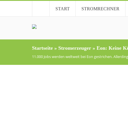
START
STROMRECHNER
Startseite
»
Stromerzeuger
»
Eon: Keine K
11.000 Jobs werden weltweit bei Eon gestrichen. Allerdi