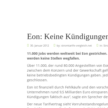
Eon: Keine Kündigungen
30. Januar 2012
by:
stromtarife-vergleich.net
in:
Str
11.000 Jobs werden weltweit bei Eon gestrichen
werden keine Stellen wegfallen.
Über 11.000, der rund 80.000 Angestellten von 
zwischen dem Konzern und der Gewerkschaft geführ
keine betriebsbedingten Kündigungen geben. Jed
geschlossen.
Eon ist finanziell durch Fehlkäufe und den vorsch
Unternehmen rund 9,5 Milliarden Euro einsparen. 
Kündigungen faktisch aus“, sagte ein Sprecher d
Der neue Tarifvertrag sieht Vorruhestandsregel