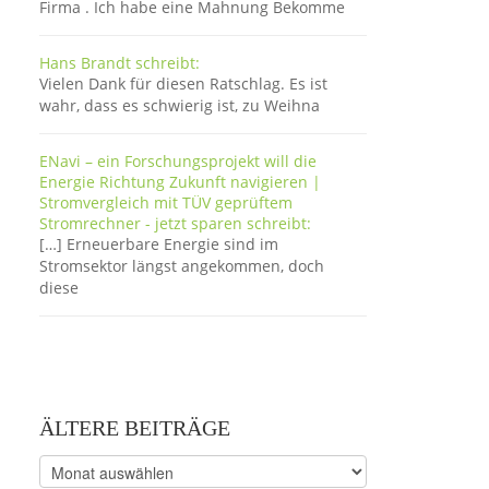
Firma . Ich habe eine Mahnung Bekomme
Hans Brandt schreibt:
Vielen Dank für diesen Ratschlag. Es ist
wahr, dass es schwierig ist, zu Weihna
ENavi – ein Forschungsprojekt will die
Energie Richtung Zukunft navigieren |
Stromvergleich mit TÜV geprüftem
Stromrechner - jetzt sparen schreibt:
[…] Erneuerbare Energie sind im
Stromsektor längst angekommen, doch
diese
ÄLTERE BEITRÄGE
Ältere
Beiträge