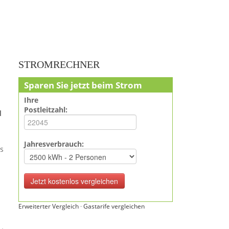
STROMRECHNER
Sparen Sie jetzt beim Strom
Ihre
Postleitzahl:
d
Jahresverbrauch:
s
Erweiterter Vergleich
·
Gastarife vergleichen