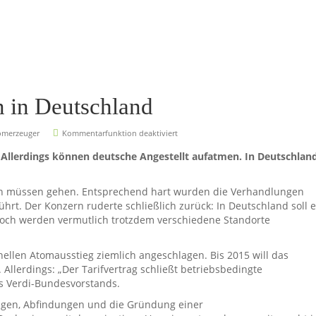
 in Deutschland
omerzeuger
Kommentarfunktion deaktiviert
. Allerdings können deutsche Angestellt aufatmen. In Deutschlan
Eon müssen gehen. Entsprechend hart wurden die Verhandlungen
t. Der Konzern ruderte schließlich zurück: In Deutschland soll e
och werden vermutlich trotzdem verschiedene Standorte
nellen Atomausstieg ziemlich angeschlagen. Bis 2015 will das
Allerdings: „Der Tarifvertrag schließt betriebsbedingte
es Verdi-Bundesvorstands.
ungen, Abfindungen und die Gründung einer