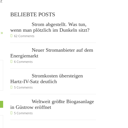
st
BELIEBTE POSTS
Strom abgestellt. Was tun,
wenn man plötzlich im Dunkeln sitzt?
 »
62 Comments
Neuer Stromanbieter auf dem
Energiemarkt
6 Comments
Stromkosten übersteigen
Hartz-IV-Satz deutlich
5 Comments
Weltweit größte Biogasanlage
in Güstrow eröffnet
5 Comments