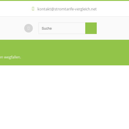
kontakt@stromtarife-vergleich.net
en wegfallen.