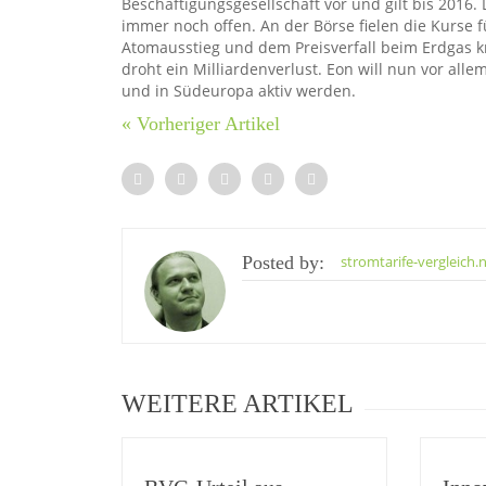
Beschäftigungsgesellschaft vor und gilt bis 2016
immer noch offen. An der Börse fielen die Kurse
Atomausstieg und dem Preisverfall beim Erdgas kr
droht ein Milliardenverlust. Eon will nun vor al
und in Südeuropa aktiv werden.
« Vorheriger Artikel
Posted by:
stromtarife-vergleich.
WEITERE ARTIKEL