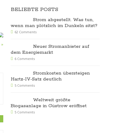
BELIEBTE POSTS
Strom abgestellt. Was tun,
wenn man plötzlich im Dunkeln sitzt?
62 Comments
 »
Neuer Stromanbieter auf
dem Energiemarkt
6 Comments
Stromkosten übersteigen
Hartz-IV-Satz deutlich
5 Comments
Weltweit größte
Biogasanlage in Güstrow eröffnet
5 Comments