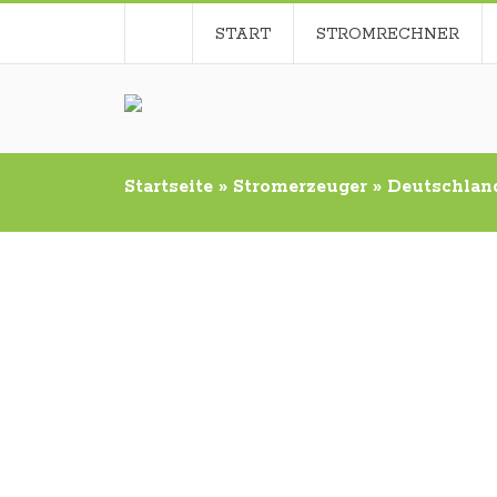
START
STROMRECHNER
Startseite
»
Stromerzeuger
»
Deutschland