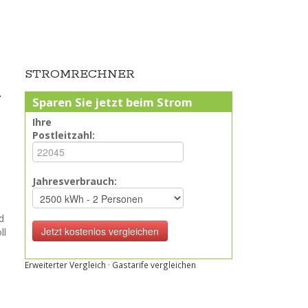
STROMRECHNER
n
Sparen Sie jetzt beim Strom
Ihre
Postleitzahl:
Jahresverbrauch:
d
ll
Erweiterter Vergleich
·
Gastarife vergleichen