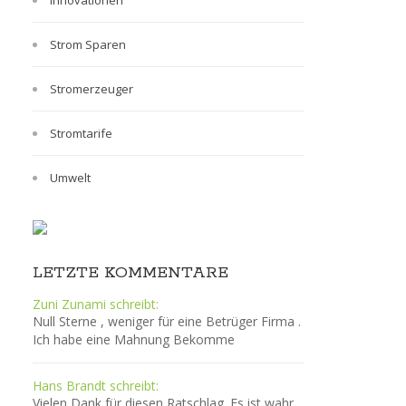
Innovationen
Strom Sparen
Stromerzeuger
Stromtarife
Umwelt
LETZTE KOMMENTARE
Zuni Zunami schreibt:
Null Sterne , weniger für eine Betrüger Firma .
Ich habe eine Mahnung Bekomme
Hans Brandt schreibt:
Vielen Dank für diesen Ratschlag. Es ist wahr,