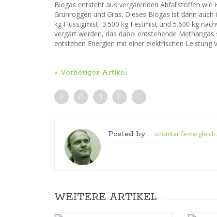
Biogas entsteht aus vergärenden Abfallstoffen wie
Grünroggen und Gras. Dieses Biogas ist dann auch in
kg Flüssigmist, 3.500 kg Festmist und 5.600 kg na
vergärt werden, das dabei entstehende Methangas so
entstehen Energien mit einer elektrischen Leistun
« Vorheriger Artikel
Posted by:
stromtarife-vergleich
WEITERE ARTIKEL