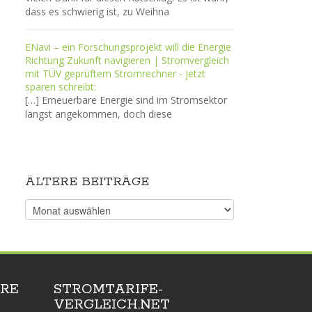
dass es schwierig ist, zu Weihna
ENavi – ein Forschungsprojekt will die Energie
Richtung Zukunft navigieren | Stromvergleich
mit TÜV geprüftem Stromrechner - jetzt
sparen schreibt:
[…] Erneuerbare Energie sind im Stromsektor
längst angekommen, doch diese
ÄLTERE BEITRÄGE
Ältere
Beiträge
RE
STROMTARIFE-
VERGLEICH.NET