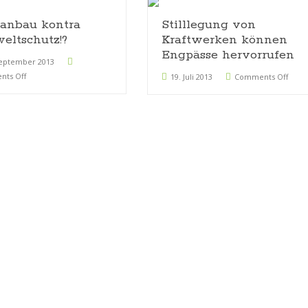
anbau kontra
Stilllegung von
ltschutz!?
Kraftwerken können
Engpässe hervorrufen
September 2013
ts Off
19. Juli 2013
Comments Off