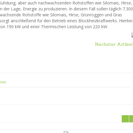
 Kuhdung, aber auch nachwachsenden Rohstoffen wie Silomais, Hirse,
 der Lage, Energie zu produzieren. In diesem Fall sollen täglich 7.300
chwachsende Rohstoffe wie Silomais, Hirse, Grünroggen und Gras
rgt anschließend für den Betrieb eines Blockheizkraftwerks. Hierbei
g von 190 kW und einer Thermischen Leistung von 220 kW.
Nächster Artikel
.net