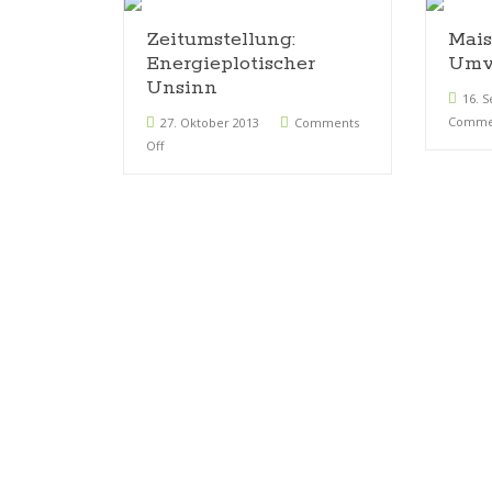
Zeitumstellung:
Mais
Energieplotischer
Umwe
Unsinn
16. 
Commen
27. Oktober 2013
Comments
Off