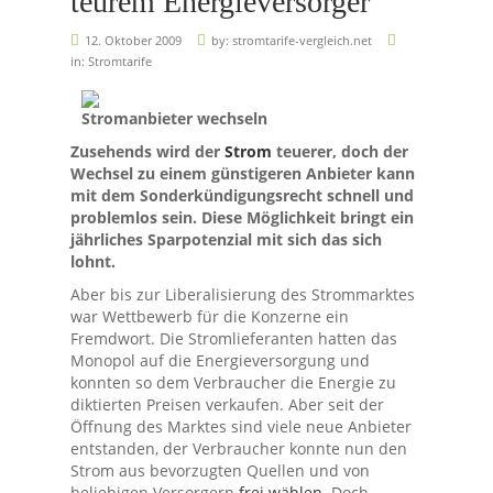
teurem Energieversorger
12. Oktober 2009
by:
stromtarife-vergleich.net
in:
Stromtarife
Stromanbieter wechseln
Zusehends wird der
Strom
teuerer, doch der
Wechsel zu einem günstigeren Anbieter kann
mit dem Sonderkündigungsrecht schnell und
problemlos sein. Diese Möglichkeit bringt ein
jährliches Sparpotenzial mit sich das sich
lohnt.
Aber bis zur Liberalisierung des Strommarktes
war Wettbewerb für die Konzerne ein
Fremdwort. Die Stromlieferanten hatten das
Monopol auf die Energieversorgung und
konnten so dem Verbraucher die Energie zu
diktierten Preisen verkaufen. Aber seit der
Öffnung des Marktes sind viele neue Anbieter
entstanden, der Verbraucher konnte nun den
Strom aus bevorzugten Quellen und von
beliebigen Versorgern
frei wählen
. Doch