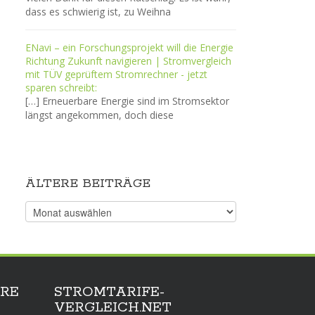
dass es schwierig ist, zu Weihna
ENavi – ein Forschungsprojekt will die Energie
Richtung Zukunft navigieren | Stromvergleich
mit TÜV geprüftem Stromrechner - jetzt
sparen schreibt:
[…] Erneuerbare Energie sind im Stromsektor
längst angekommen, doch diese
ÄLTERE BEITRÄGE
Ältere
Beiträge
RE
STROMTARIFE-
VERGLEICH.NET