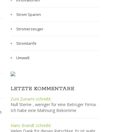
Innovationen
Strom Sparen
Stromerzeuger
Stromtarife
Umwelt
LETZTE KOMMENTARE
Zuni Zunami schreibt:
Null Sterne , weniger für eine Betrüger Firma .
Ich habe eine Mahnung Bekomme
s
n
Hans Brandt schreibt:
Vielen Dank für diesen Ratschlag. Es ist wahr,