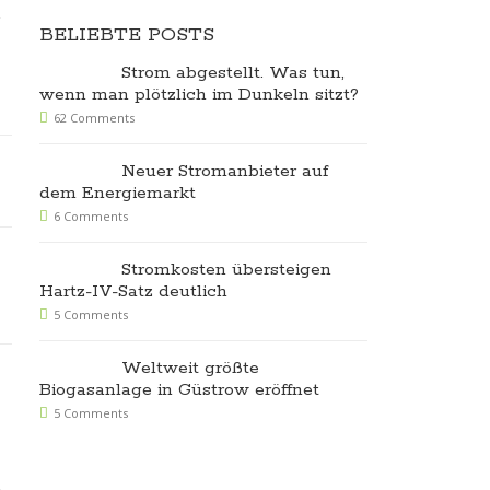
BELIEBTE POSTS
Strom abgestellt. Was tun,
wenn man plötzlich im Dunkeln sitzt?
62 Comments
Neuer Stromanbieter auf
dem Energiemarkt
6 Comments
Stromkosten übersteigen
Hartz-IV-Satz deutlich
5 Comments
Weltweit größte
Biogasanlage in Güstrow eröffnet
5 Comments