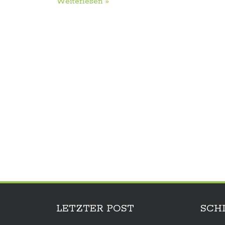
Weiterlesen »
LETZTER POST
SCH