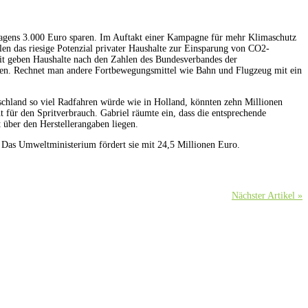
 Wagens 3.000 Euro sparen. Im Auftakt einer Kampagne für mehr Klimaschutz
en das riesige Potenzial privater Haushalte zur Einsparung von CO2-
zeit geben Haushalte nach den Zahlen des Bundesverbandes der
onen. Rechnet man andere Fortbewegungsmittel wie Bahn und Flugzeug mit ein
schland so viel Radfahren würde wie in Holland, könnten zehn Millionen
t für den Spritverbrauch. Gabriel räumte ein, dass die entsprechende
 über den Herstellerangaben liegen.
. Das Umweltministerium fördert sie mit 24,5 Millionen Euro.
Nächster Artikel »