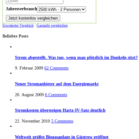
Jahresverbrauch:
Erweiterter Vergleich
·
Gastarife vergleichen
Beliebte Posts
Strom abgestellt. Was tun, wenn man plötzlich im Dunkeln sitzt?
9. Februar 2009
62 Comments
Neuer Stromanbieter auf dem Energiemarkt
20. August 2009
6 Comments
Stromkosten übersteigen Hartz-IV-Satz deutlich
22. November 2010
5 Comments
Weltweit größte Biogasanlage in Güstrow eröffnet