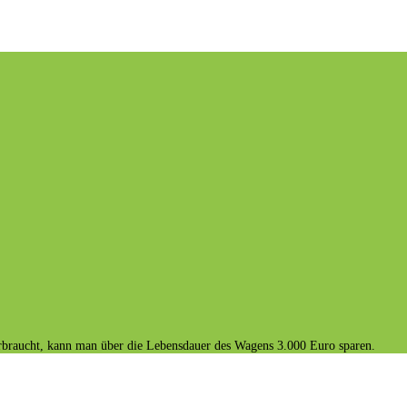
erbraucht, kann man über die Lebensdauer des Wagens 3.000 Euro sparen.