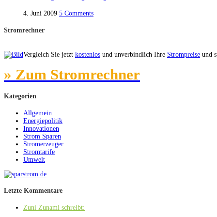
4. Juni 2009
5 Comments
Stromrechner
Vergleich Sie jetzt
kostenlos
und unverbindlich Ihre
Strompreise
und sp
» Zum Stromrechner
Kategorien
Allgemein
Energiepolitik
Innovationen
Strom Sparen
Stromerzeuger
Stromtarife
Umwelt
Letzte Kommentare
Zuni Zunami schreibt: