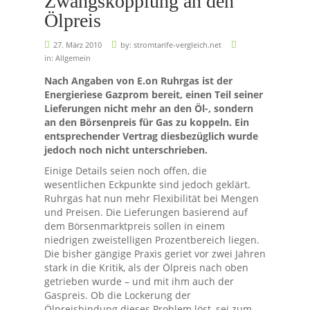
Zwangskopplung an den
Ölpreis
27. März 2010
by:
stromtarife-vergleich.net
in:
Allgemein
Nach Angaben von E.on Ruhrgas ist der
Energieriese Gazprom bereit, einen Teil seiner
Lieferungen nicht mehr an den Öl-, sondern
an den Börsenpreis für Gas zu koppeln. Ein
entsprechender Vertrag diesbezüglich wurde
jedoch noch nicht unterschrieben.
Einige Details seien noch offen, die
wesentlichen Eckpunkte sind jedoch geklärt.
Ruhrgas hat nun mehr Flexibilität bei Mengen
und Preisen. Die Lieferungen basierend auf
dem Börsenmarktpreis sollen in einem
niedrigen zweistelligen Prozentbereich liegen.
Die bisher gängige Praxis geriet vor zwei Jahren
stark in die Kritik, als der Ölpreis nach oben
getrieben wurde – und mit ihm auch der
Gaspreis. Ob die Lockerung der
Ölpreisbindung dieses Problem löst, sei zum