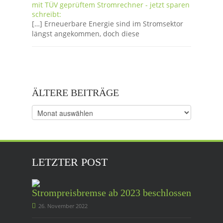
mit TÜV geprüftem Stromrechner - jetzt sparen
schreibt:
[…] Erneuerbare Energie sind im Stromsektor
längst angekommen, doch diese
ÄLTERE BEITRÄGE
Ältere
Beiträge
LETZTER POST
Strompreisbremse ab 2023 beschlossen
26. November 2022