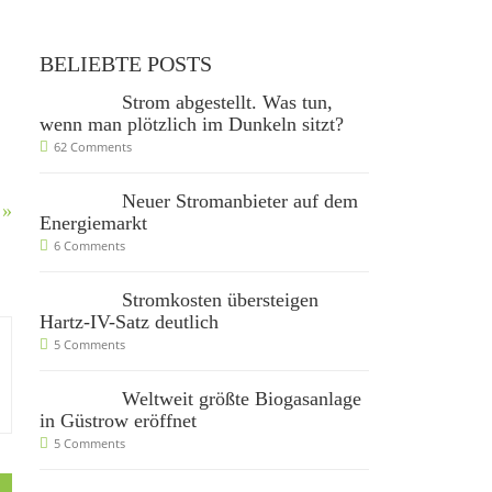
BELIEBTE POSTS
Strom abgestellt. Was tun,
wenn man plötzlich im Dunkeln sitzt?
62 Comments
Neuer Stromanbieter auf dem
 »
Energiemarkt
6 Comments
Stromkosten übersteigen
Hartz-IV-Satz deutlich
5 Comments
Weltweit größte Biogasanlage
in Güstrow eröffnet
5 Comments