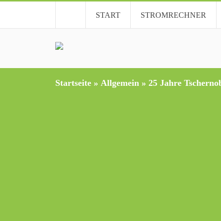
START
STROMRECHNER
Startseite
»
Allgemein
»
25 Jahre Tscherno