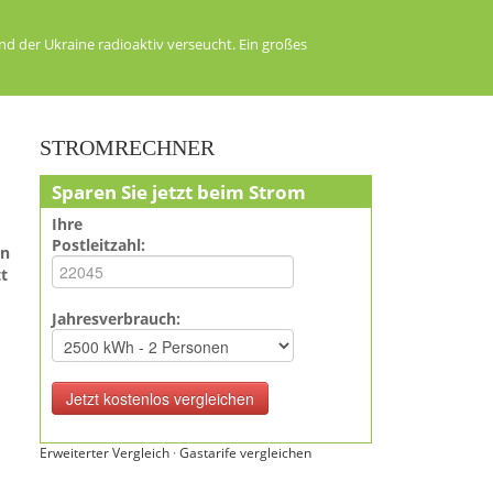
d der Ukraine radioaktiv verseucht. Ein großes
STROMRECHNER
Sparen Sie jetzt beim Strom
Ihre
Postleitzahl:
en
t
Jahresverbrauch:
Erweiterter Vergleich
·
Gastarife vergleichen