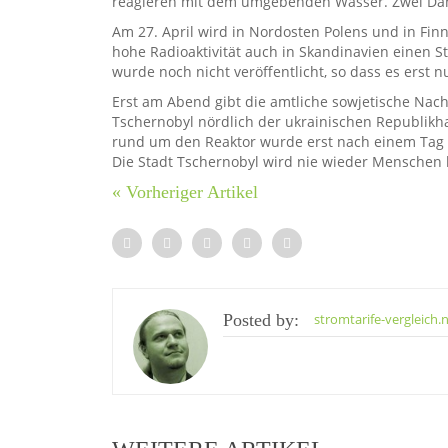
reagieren mit dem umgebenden Wasser. Zwei Dam
Am 27. April wird in Nordosten Polens und in Finn
hohe Radioaktivität auch in Skandinavien einen 
wurde noch nicht veröffentlicht, so dass es erst 
Erst am Abend gibt die amtliche sowjetische Nac
Tschernobyl nördlich der ukrainischen Republikh
rund um den Reaktor wurde erst nach einem Tag ü
Die Stadt Tschernobyl wird nie wieder Menschen
« Vorheriger Artikel
Posted by:
stromtarife-vergleich.