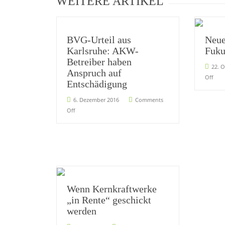
WEITERE ARTIKEL
BVG-Urteil aus
Neue
Karlsruhe: AKW-
Fuku
Betreiber haben
22. 
Anspruch auf
Off
Entschädigung
6. Dezember 2016
Comments
Off
Wenn Kernkraftwerke
„in Rente“ geschickt
werden