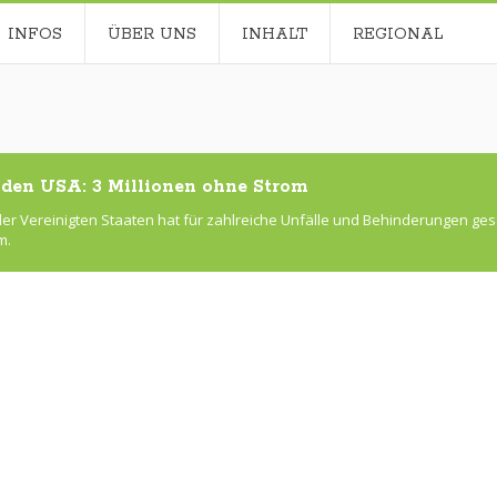
INFOS
ÜBER UNS
INHALT
REGIONAL
 den USA: 3 Millionen ohne Strom
r Vereinigten Staaten hat für zahlreiche Unfälle und Behinderungen geso
m.