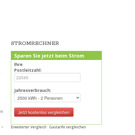
STROMRECHNER
Sparen Sie jetzt beim Strom
Ihre
Postleitzahl:
d
Jahresverbrauch:
u
en
 »
Erweiterter Vergleich
·
Gastarife vergleichen