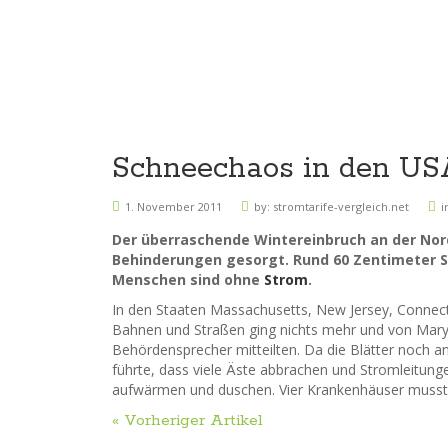
Schneechaos in den USA
1. November 2011
by:
stromtarife-vergleich.net
i
Der überraschende Wintereinbruch an der Nord
Behinderungen gesorgt. Rund 60 Zentimeter Sc
Menschen sind ohne
Strom
.
In den Staaten Massachusetts, New Jersey, Connect
Bahnen und Straßen ging nichts mehr und von Maryl
Behördensprecher mitteilten. Da die Blätter noch a
führte, dass viele Äste abbrachen und Stromleitung
aufwärmen und duschen. Vier Krankenhäuser musst
« Vorheriger Artikel