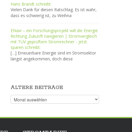
Hans Brandt schreibt:
Vielen Dank für diesen Ratschlag. Es ist wahr,
dass es schwierig ist, zu Weihna
ENavi – ein Forschungsprojekt will die Energie
Richtung Zukunft navigieren | Stromvergleich
mit TÜV geprüftem Stromrechner - jetzt
sparen schreibt:
[…] Erneuerbare Energie sind im Stromsektor
längst angekommen, doch diese
ÄLTERE BEITRÄGE
Ältere
Beiträge