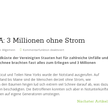
: 3 Millionen ohne Strom
n:
Allgemein
Kommentarfunktion deaktiviert
küste der Vereinigten Staaten hat für zahlreiche Unfälle un
hnee brachten fast alles zum Erliegen und 3 Millionen
icut und Teilen New Yorks wurde der Notstand ausgerufen. Auf
and bis Maine sind die Menschen derzeit ohne Strom, wie
n den Bäumen hingen lud sich extrem viel Schnee darauf ab, was daz
en beschädigten. Die Betroffenen konnten sich aber in Notunterkünft
en auf eigene Generatoren umsteigen.
Nächster Artikel