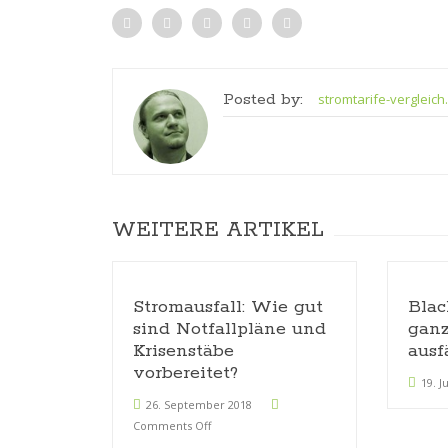
Posted by:
stromtarife-vergleich
WEITERE ARTIKEL
Stromausfall: Wie gut
Blac
sind Notfallpläne und
ganz
Krisenstäbe
ausf
vorbereitet?
19. J
26. September 2018
Comments Off