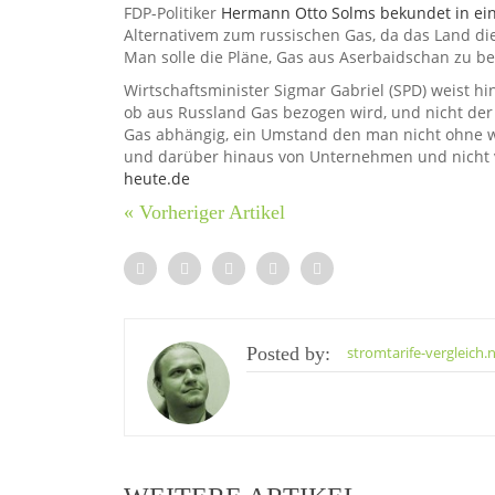
FDP-Politiker
Hermann Otto Solms bekundet in ei
Alternativem zum russischen Gas, da das Land di
Man solle die Pläne, Gas aus Aserbaidschan zu be
Wirtschaftsminister Sigmar Gabriel (SPD) weist h
ob aus Russland Gas bezogen wird, und nicht der 
Gas abhängig, ein Umstand den man nicht ohne w
und darüber hinaus von Unternehmen und nicht vo
heute.de
« Vorheriger Artikel
Posted by:
stromtarife-vergleich.