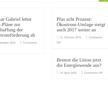
ar Gabriel lehnt
Plus acht Prozent:
Pläne zur
Ökostrom-Umlage steigt
haffung der
auch 2017 weiter an
tromförderung ab
12. Oktober 2016
Comments
Off
ezember 2016
Comments
Bremst die Union jetzt
die Energiewende aus?
14. April 2016
Comments Off