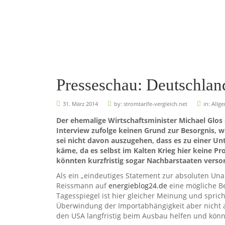
Presseschau: Deutschlan
31. März 2014
by:
stromtarife-vergleich.net
in:
Allg
Der ehemalige Wirtschaftsminister Michael Glos
Interview zufolge keinen Grund zur Besorgnis, 
sei nicht davon auszugehen, dass es zu einer U
käme, da es selbst im Kalten Krieg hier keine P
könnten kurzfristig sogar Nachbarstaaten verso
Als ein „eindeutiges Statement zur absoluten Una
Reissmann auf
energieblog24.de
eine mögliche B
Tagesspiegel ist hier gleicher Meinung und sprich
Überwindung der Importabhängigkeit aber nicht 
den USA langfristig beim Ausbau helfen und kön