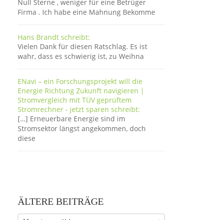
Null Sterne , weniger für eine Betrüger
Firma . Ich habe eine Mahnung Bekomme
Hans Brandt schreibt:
Vielen Dank für diesen Ratschlag. Es ist
wahr, dass es schwierig ist, zu Weihna
ENavi – ein Forschungsprojekt will die
Energie Richtung Zukunft navigieren |
Stromvergleich mit TÜV geprüftem
Stromrechner - jetzt sparen schreibt:
[…] Erneuerbare Energie sind im
Stromsektor längst angekommen, doch
diese
ÄLTERE BEITRÄGE
Ältere