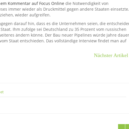
nem Kommentar auf Focus Online
die Notwendigkeit von
eses immer wieder als Druckmittel gegen andere Staaten einsetzte
ziehen, wieder aufgreifen.
ingegen darauf hin, dass es die Unternehmen seien, die entscheide
Staat. Ihm zufolge sei Deutschland zu 35 Prozent vom russischen
eiteres ändern könne. Der Bau neuer Pipelines würde Jahre daue
m Staat entschieden. Das vollständige Interview findet man auf
Nächster Artikel
net