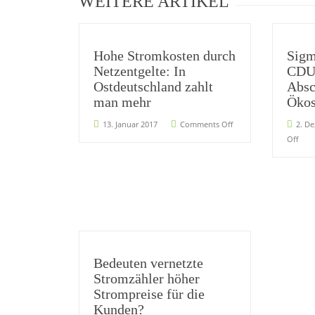
WEITERE ARTIKEL
Hohe Stromkosten durch
Sigm
Netzentgelte: In
CDU-
Ostdeutschland zahlt
Absc
man mehr
Ökos
13. Januar 2017
Comments Off
2. D
Off
Bedeuten vernetzte
Stromzähler höher
Strompreise für die
Kunden?