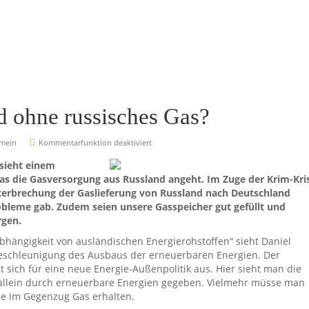
d ohne russisches Gas?
emein
Kommentarfunktion deaktiviert
 sieht einem
was die Gasversorgung aus Russland angeht. Im Zuge der Krim-Kri
nterbrechung der Gaslieferung von Russland nach Deutschland
robleme gab. Zudem seien unsere Gasspeicher gut gefüllt und
rgen.
bhängigkeit von ausländischen Energierohstoffen“ sieht Daniel
eschleunigung des Ausbaus der erneuerbaren Energien. Der
t sich für eine neue Energie-Außenpolitik aus. Hier sieht man die
allein durch erneuerbare Energien gegeben. Vielmehr müsse man
ne im Gegenzug Gas erhalten.