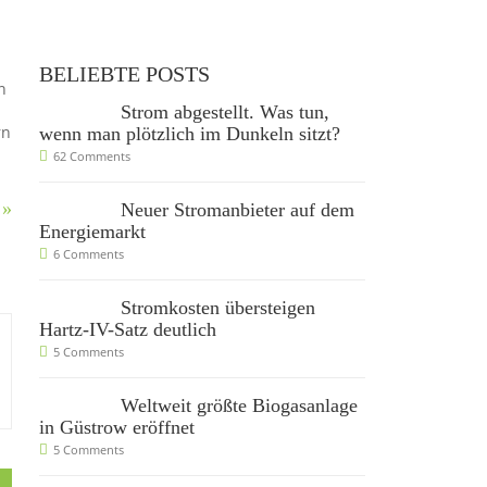
.
BELIEBTE POSTS
n
Strom abgestellt. Was tun,
rn
wenn man plötzlich im Dunkeln sitzt?
62 Comments
 »
Neuer Stromanbieter auf dem
Energiemarkt
6 Comments
Stromkosten übersteigen
Hartz-IV-Satz deutlich
5 Comments
Weltweit größte Biogasanlage
in Güstrow eröffnet
5 Comments