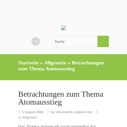
Startseite
»
Allgemein
»
Betrachtungen
zum Thema Atomausstieg
Betrachtungen zum Thema
Atomausstieg
5. August 2008
by:
stromtarife-vergleich.net
in:
Allgemein
Das Thema Atomkraft sorgt weiterhin für