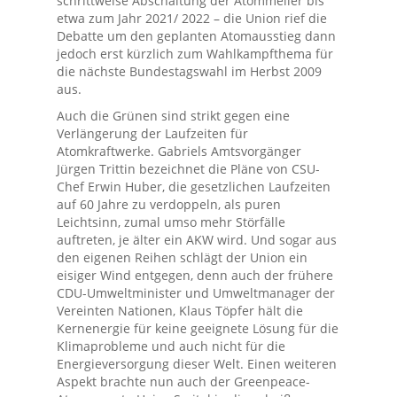
schrittweise Abschaltung der Atommeiler bis
etwa zum Jahr 2021/ 2022 – die Union rief die
Debatte um den geplanten Atomausstieg dann
jedoch erst kürzlich zum Wahlkampfthema für
die nächste Bundestagswahl im Herbst 2009
aus.
Auch die Grünen sind strikt gegen eine
Verlängerung der Laufzeiten für
Atomkraftwerke. Gabriels Amtsvorgänger
Jürgen Trittin bezeichnet die Pläne von CSU-
Chef Erwin Huber, die gesetzlichen Laufzeiten
auf 60 Jahre zu verdoppeln, als puren
Leichtsinn, zumal umso mehr Störfälle
auftreten, je älter ein AKW wird. Und sogar aus
den eigenen Reihen schlägt der Union ein
eisiger Wind entgegen, denn auch der frühere
CDU-Umweltminister und Umweltmanager der
Vereinten Nationen, Klaus Töpfer hält die
Kernenergie für keine geeignete Lösung für die
Klimaprobleme und auch nicht für die
Energieversorgung dieser Welt. Einen weiteren
Aspekt brachte nun auch der Greenpeace-