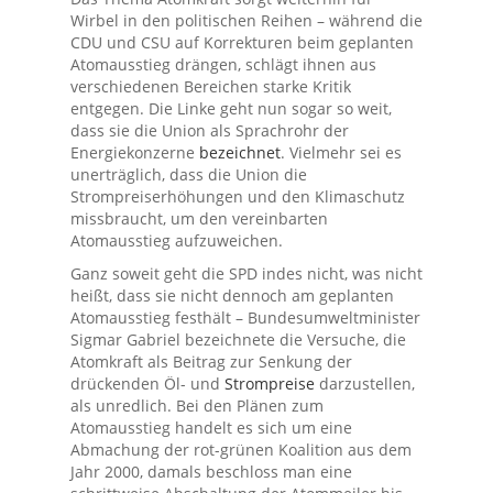
Wirbel in den politischen Reihen – während die
CDU und CSU auf Korrekturen beim geplanten
Atomausstieg drängen, schlägt ihnen aus
verschiedenen Bereichen starke Kritik
entgegen. Die Linke geht nun sogar so weit,
dass sie die Union als Sprachrohr der
Energiekonzerne
bezeichnet
. Vielmehr sei es
unerträglich, dass die Union die
Strompreiserhöhungen und den Klimaschutz
missbraucht, um den vereinbarten
Atomausstieg aufzuweichen.
Ganz soweit geht die SPD indes nicht, was nicht
heißt, dass sie nicht dennoch am geplanten
Atomausstieg festhält – Bundesumweltminister
Sigmar Gabriel bezeichnete die Versuche, die
Atomkraft als Beitrag zur Senkung der
drückenden Öl- und
Strompreise
darzustellen,
als unredlich. Bei den Plänen zum
Atomausstieg handelt es sich um eine
Abmachung der rot-grünen Koalition aus dem
Jahr 2000, damals beschloss man eine