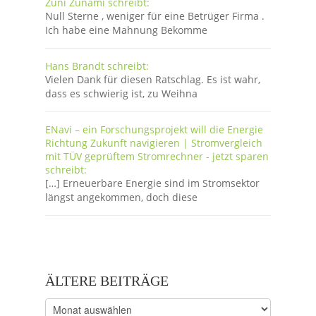
Zuni Zunami schreibt:
Null Sterne , weniger für eine Betrüger Firma .
Ich habe eine Mahnung Bekomme
Hans Brandt schreibt:
Vielen Dank für diesen Ratschlag. Es ist wahr,
dass es schwierig ist, zu Weihna
ENavi – ein Forschungsprojekt will die Energie
Richtung Zukunft navigieren | Stromvergleich
mit TÜV geprüftem Stromrechner - jetzt sparen
schreibt:
[…] Erneuerbare Energie sind im Stromsektor
längst angekommen, doch diese
ÄLTERE BEITRÄGE
Ältere