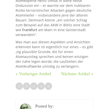
Atomexperte Heinz Smital in diese heiße
Diskussion ein – er warnte vor dem nuklearen
Risiko terroristischer Attacken gegen deutsche
Atommeiler – insbesondere jene der älteren
Bauart. Demnach könne „ein solcher Schlag
zum Beispiel auf das AKW in Biblis eine Stadt
wie
Frankfurt
am Main in eine Geisterstadt
verwandeln“.
Was man aus diesen Aspekten und Ansichten
erkennen kann ist eigentlich nur eines – es gibt
‚zig plausible Gründe, die für einen
Atomausstieg sprechen und keinen einzigen
der nahe legen würde, die Laufzeiten der
Atomkraftwerke unnötig zu verlängern.
« Vorheriger Artikel
Nächster Artikel »
Posted by: