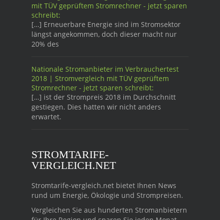
mit TÜV geprüftem Stromrechner - jetzt sparen
schreibt:
[…] Erneuerbare Energie sind im Stromsektor
längst angekommen, doch dieser macht nur
20% des
Nationale Stromanbieter im Verbrauchertest
2018 | Stromvergleich mit TÜV geprüftem
Stromrechner - jetzt sparen schreibt:
[…] ist der Strompreis 2018 im Durchschnitt
gestiegen. Dies hatten wir nicht anders
erwartet.
STROMTARIFE-
VERGLEICH.NET
Stromtarife-vergleich.net bietet Ihnen News
rund um Energie, Ökologie und Strompreisen.
Vergleichen Sie aus hunderten Stromanbietern
für Ihre Region und sparen Sie jeden Monat