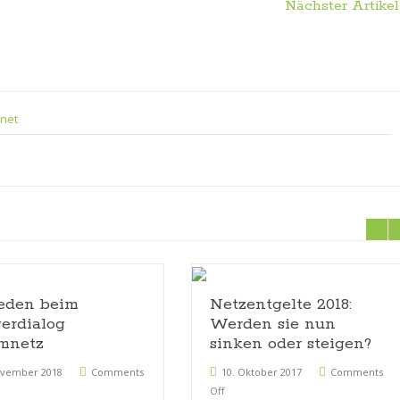
Nächster Artikel
.net
eden beim
Netzentgelte 2018:
erdialog
Werden sie nun
mnetz
sinken oder steigen?
ovember 2018
Comments
10. Oktober 2017
Comments
Off