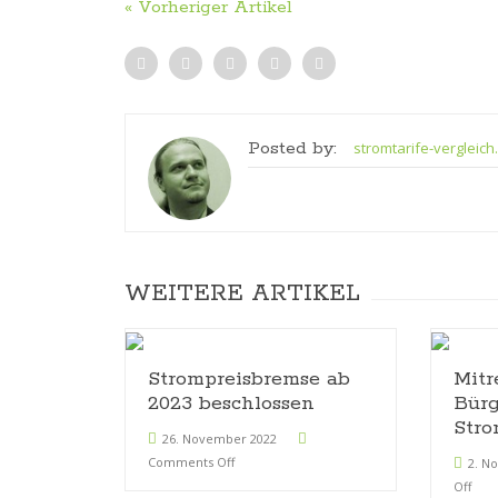
« Vorheriger Artikel
Posted by:
stromtarife-vergleich
WEITERE ARTIKEL
Strompreisbremse ab
Mitr
2023 beschlossen
Bürg
Stro
26. November 2022
Comments Off
2. N
Off