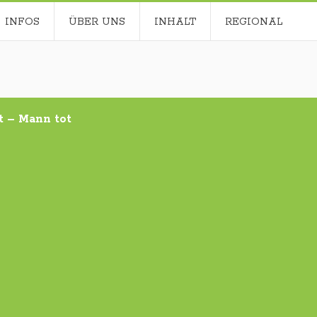
INFOS
ÜBER UNS
INHALT
REGIONAL
t – Mann tot