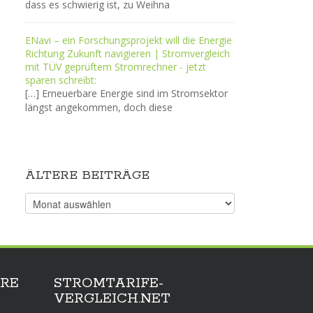
dass es schwierig ist, zu Weihna
ENavi – ein Forschungsprojekt will die Energie
Richtung Zukunft navigieren | Stromvergleich
mit TÜV geprüftem Stromrechner - jetzt
sparen schreibt:
[…] Erneuerbare Energie sind im Stromsektor
längst angekommen, doch diese
ÄLTERE BEITRÄGE
Ältere
Beiträge
RE
STROMTARIFE-
VERGLEICH.NET