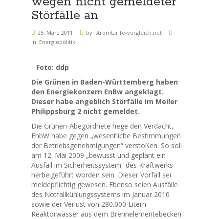
wegen nicht gemeldeter
Störfälle an
25. März 2011
by:
stromtarife-vergleich.net
in:
Energiepolitik
Foto: ddp
Die Grünen in Baden-Württemberg haben
den Energiekonzern EnBw angeklagt.
Dieser habe angeblich Störfälle im Meiler
Philippsburg 2 nicht gemeldet.
Die Grünen-Abegordnete hege den Verdacht,
EnbW habe gegen „wesentliche Bestimmungen
der Betriebsgenehmigungen“ verstoßen. So soll
am 12. Mai 2009 „bewusst und geplant ein
Ausfall im Sicherheitssystem“ des Kraftwerks
herbeigeführt worden sein. Dieser Vorfall sei
meldepflichtig gewesen. Ebenso seien Ausfälle
des Notfallkühlungssystems im Januar 2010
sowie der Verlust von 280.000 Litern
Reaktorwasser aus dem Brennelementebecken