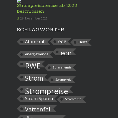
Strompreisbremse ab 2023
beschlossen
26. November 2022
SCHLAGWÖRTER
eeg
Atomkraft
EnBW
eon
energiewende
RWE
Solarenergie
Strom
Strompreis
Strompreise
Strom Sparen
Stromtarife
Vattenfall