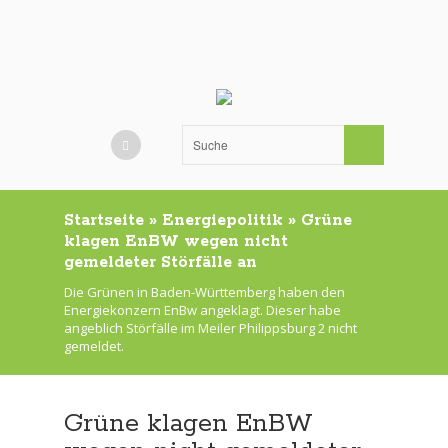
Startseite
»
Energiepolitik
»
Grüne
klagen EnBW wegen nicht
gemeldeter Störfälle an
Die Grünen in Baden-Württemberg haben den
Energiekonzern EnBw angeklagt. Dieser habe
angeblich Störfälle im Meiler Philippsburg 2 nicht
gemeldet.
Grüne klagen EnBW