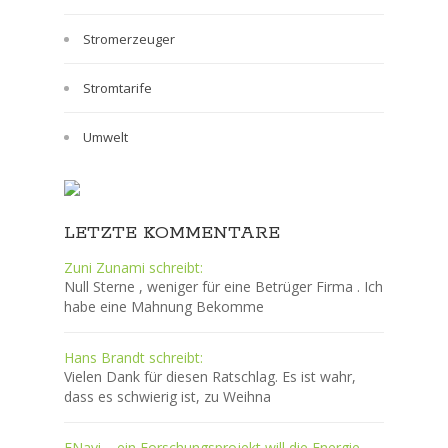
Stromerzeuger
Stromtarife
Umwelt
LETZTE KOMMENTARE
Zuni Zunami schreibt:
Null Sterne , weniger für eine Betrüger Firma . Ich
habe eine Mahnung Bekomme
Hans Brandt schreibt:
Vielen Dank für diesen Ratschlag. Es ist wahr,
dass es schwierig ist, zu Weihna
ENavi – ein Forschungsprojekt will die Energie