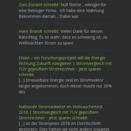
Zuni Zunami schreibt:
Null Sterne , weniger für
eine Betrüger Firma . Ich habe eine Mahnung
Bekommen damals , Dabei wur
Hans Brandt schreibt:
Vielen Dank für diesen
Ratschlag. Es ist wahr, dass es schwierig ist, zu
Weihnachten Strom zu spare
ENavi – ein Forschungsprojekt will die Energie
Richtung Zukunft navigieren | Stromvergleich mit
TÜV geprüftem Stromrechner - jetzt sparen
schreibt:
[…] Erneuerbare Energie sind im Stromsektor
längst angekommen, doch dieser macht nur 20%
des
Nationale Stromanbieter im Verbrauchertest
2018 | Stromvergleich mit TÜV geprüftem
Stromrechner - jetzt sparen schreibt:
[…] ist der Strompreis 2018 im Durchschnitt
gestiegen. Dies hatten wir nicht anders erwartet.