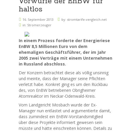
Vorwürfe der EnBW für
haltlos
16. September 2013
by:
stromtarife-vergleich.net
in:
Stromerzeuger
In einem Prozess forderte der Energieriese
EnBW 8,5 Millionen Euro von dem
ehemaligen Geschäftsführer, der im Jahr
2005 zwei Verträge mit einem Unternehmen
in Russland abschloss.
Der Konzern betrachtet diese als völlig unsinnig
und meinte, dass der Manager seine Pflichten
verletzt habe. Konkret ging es um den Rückbau
des, von EnBW betriebenen Obrigheimer
Atomreaktor im Neckar-Odenwald-Kreis.
Vom Landgericht Mosbach wurde der Ex-
Manager nun entlastet und argumentierte damit,
dass zumindest ein EnBW-Vorstandsmitglied
über diese Projekte informiert gewesen sein
müsste und hätte einschreiten können. Details zu