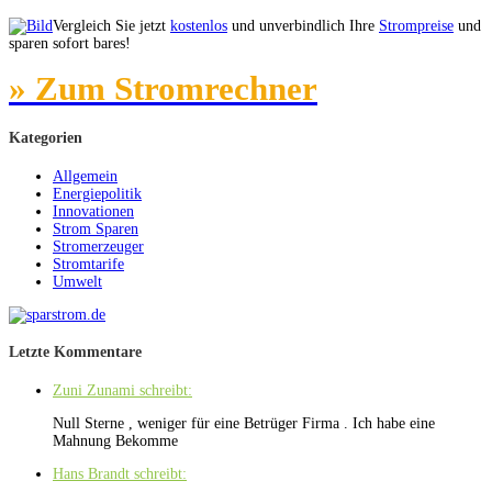
Vergleich Sie jetzt
kostenlos
und unverbindlich Ihre
Strompreise
und
sparen sofort bares!
» Zum Stromrechner
Kategorien
Allgemein
Energiepolitik
Innovationen
Strom Sparen
Stromerzeuger
Stromtarife
Umwelt
Letzte Kommentare
Zuni Zunami schreibt:
Null Sterne , weniger für eine Betrüger Firma . Ich habe eine
Mahnung Bekomme
Hans Brandt schreibt: