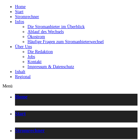
Home
Start
Stromrechner
Infos
Die Stromanbieter im Überblick
Ablauf des Wechsels
Ökostrom
Häufige Fragen zum Stromanbieterwechsel
Über Uns
Die Redaktion
Jobs
Kontakt
Impressum & Datenschutz
Inhalt
Regional
Menü
Home
Start
Stromrechner