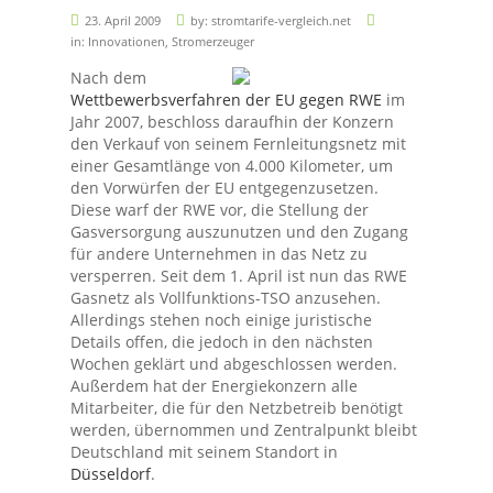
23. April 2009
by:
stromtarife-vergleich.net
in:
Innovationen
,
Stromerzeuger
Nach dem
Wettbewerbsverfahren der EU gegen RWE
im
Jahr 2007, beschloss daraufhin der Konzern
den Verkauf von seinem Fernleitungsnetz mit
einer Gesamtlänge von 4.000 Kilometer, um
den Vorwürfen der EU entgegenzusetzen.
Diese warf der RWE vor, die Stellung der
Gasversorgung auszunutzen und den Zugang
für andere Unternehmen in das Netz zu
versperren.
Seit dem 1. April ist nun das RWE
Gasnetz als Vollfunktions-TSO anzusehen.
Allerdings stehen noch einige juristische
Details offen, die jedoch in den nächsten
Wochen geklärt und abgeschlossen werden.
Außerdem hat der Energiekonzern alle
Mitarbeiter, die für den Netzbetreib benötigt
werden, übernommen und Zentralpunkt bleibt
Deutschland mit seinem Standort in
Düsseldorf
.