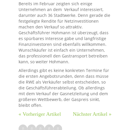
Bereits im Februar zeigten sich einige
Unternehmen an dem Verkauf interessiert,
darunter auch 36 Stadtwerke. Denn gerade die
festgelegte Rendite für Netzinvestitionen
machen den Verkauf so attraktiv.
Geschäftsführer Hohmann ist überzeugt, dass
es spürbares Interesse gäbe und langfristige
Finanzinvestoren sind ebenfalls willkommen.
Wunschkäufer ist einfach ein Unternehmen,
das professionell den Gastransport betreiben
kann, so weiter Hohmann.
Allerdings gibt es keine konkreten Termine für
die ersten Angebotsrunden, denn dass müsse
die RWE als Verkäufer selbst entscheiden, so
die Geschäftsführerabteilung. Ob allerdings
mit dem Verkauf der Gasnetzleitung und dem
größeren Wettbewerb, der Gaspreis sinkt,
bleibt offen.
« Vorheriger Artikel
Nächster Artikel »