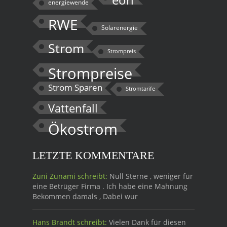
energiewende
RWE
Solarenergie
Strom
Strompreis
Strompreise
Strom Sparen
Stromtarife
Vattenfall
Ökostrom
LETZTE KOMMENTARE
Zuni Zunami schreibt:
Null Sterne , weniger für
eine Betrüger Firma . Ich habe eine Mahnung
Bekommen damals , Dabei wur
Hans Brandt schreibt:
Vielen Dank für diesen