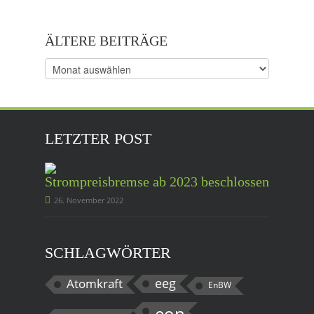
ÄLTERE BEITRÄGE
Ältere
Beiträge
LETZTER POST
Strompreisbremse ab 2023 beschlossen
26. November 2022
SCHLAGWÖRTER
eeg
Atomkraft
EnBW
eon