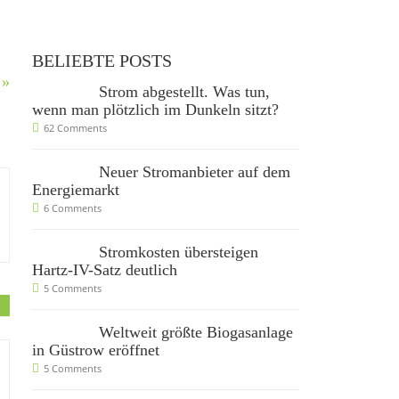
BELIEBTE POSTS
 »
Strom abgestellt. Was tun,
wenn man plötzlich im Dunkeln sitzt?
62 Comments
Neuer Stromanbieter auf dem
Energiemarkt
6 Comments
Stromkosten übersteigen
Hartz-IV-Satz deutlich
5 Comments
Weltweit größte Biogasanlage
in Güstrow eröffnet
5 Comments