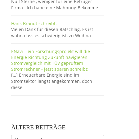
Null Sterne , weniger für eine Betrüger
Firma . Ich habe eine Mahnung Bekomme
Hans Brandt schreibt:
Vielen Dank für diesen Ratschlag. Es ist
wahr, dass es schwierig ist, zu Weihna
ENavi – ein Forschungsprojekt will die
Energie Richtung Zukunft navigieren |
Stromvergleich mit TÜV geprüftem
Stromrechner - jetzt sparen schreibt:
[…] Erneuerbare Energie sind im
Stromsektor längst angekommen, doch
diese
ÄLTERE BEITRÄGE
Ältere