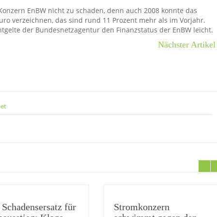
Konzern EnBW nicht zu schaden, denn auch 2008 konnte das
ro verzeichnen, das sind rund 11 Prozent mehr als im Vorjahr.
tgelte der Bundesnetzagentur den Finanzstatus der EnBW leicht.
Nächster Artikel
net
 Schadensersatz für
Stromkonzern