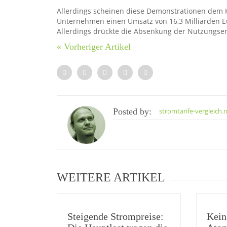
Allerdings scheinen diese Demonstrationen dem 
Unternehmen einen Umsatz von 16,3 Milliarden Eu
Allerdings drückte die Absenkung der Nutzungsen
« Vorheriger Artikel
Posted by:
stromtarife-vergleich.
WEITERE ARTIKEL
Steigende Strompreise:
Kein