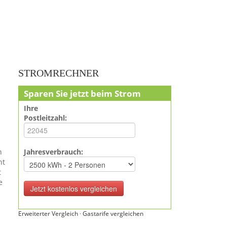
STROMRECHNER
Sparen Sie jetzt beim Strom
Ihre
Postleitzahl:
n
Jahresverbrauch:
ht
t
e
Erweiterter Vergleich
·
Gastarife vergleichen