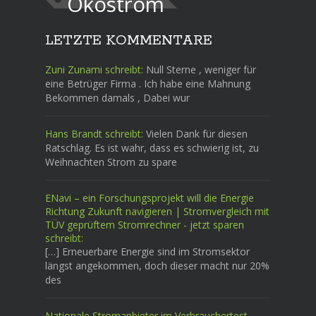
Ökostrom
LETZTE KOMMENTARE
Zuni Zunami schreibt:
Null Sterne , weniger für
eine Betrüger Firma . Ich habe eine Mahnung
Bekommen damals , Dabei wur
Hans Brandt schreibt:
Vielen Dank für diesen
Ratschlag. Es ist wahr, dass es schwierig ist, zu
Weihnachten Strom zu spare
ENavi – ein Forschungsprojekt will die Energie
Richtung Zukunft navigieren | Stromvergleich mit
TÜV geprüftem Stromrechner - jetzt sparen
schreibt:
[…] Erneuerbare Energie sind im Stromsektor
längst angekommen, doch dieser macht nur 20%
des
Nationale Stromanbieter im Verbrauchertest