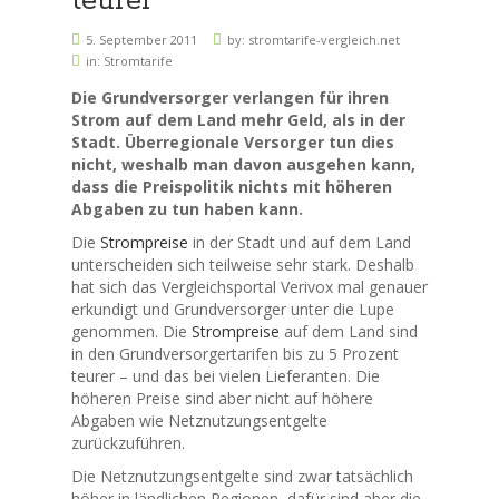
teurer
5. September 2011
by:
stromtarife-vergleich.net
in:
Stromtarife
Die Grundversorger verlangen für ihren
Strom auf dem Land mehr Geld, als in der
Stadt. Überregionale Versorger tun dies
nicht, weshalb man davon ausgehen kann,
dass die Preispolitik nichts mit höheren
Abgaben zu tun haben kann.
Die
Strompreise
in der Stadt und auf dem Land
unterscheiden sich teilweise sehr stark. Deshalb
hat sich das Vergleichsportal Verivox mal genauer
erkundigt und Grundversorger unter die Lupe
genommen. Die
Strompreise
auf dem Land sind
in den Grundversorgertarifen bis zu 5 Prozent
teurer – und das bei vielen Lieferanten. Die
höheren Preise sind aber nicht auf höhere
Abgaben wie Netznutzungsentgelte
zurückzuführen.
Die Netznutzungsentgelte sind zwar tatsächlich
höher in ländlichen Regionen, dafür sind aber die