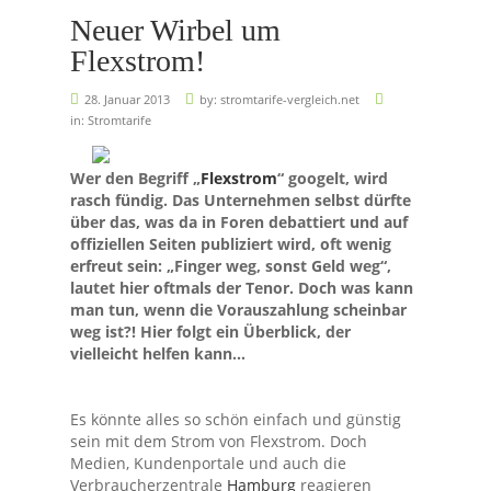
Neuer Wirbel um
Flexstrom!
28. Januar 2013
by:
stromtarife-vergleich.net
in:
Stromtarife
Wer den Begriff „
Flexstrom
“ googelt, wird
rasch fündig. Das Unternehmen selbst dürfte
über das, was da in Foren debattiert und auf
offiziellen Seiten publiziert wird, oft wenig
erfreut sein: „Finger weg, sonst Geld weg“,
lautet hier oftmals der Tenor. Doch was kann
man tun, wenn die Vorauszahlung scheinbar
weg ist?! Hier folgt ein Überblick, der
vielleicht helfen kann…
Es könnte alles so schön einfach und günstig
sein mit dem Strom von Flexstrom. Doch
Medien, Kundenportale und auch die
Verbraucherzentrale
Hamburg
reagieren