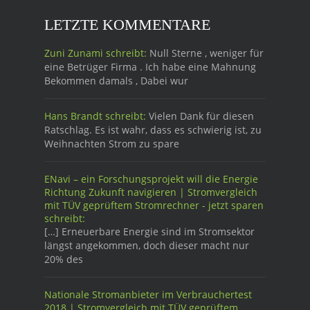
LETZTE KOMMENTARE
Zuni Zunami schreibt:
Null Sterne , weniger für
eine Betrüger Firma . Ich habe eine Mahnung
Bekommen damals , Dabei wur
Hans Brandt schreibt:
Vielen Dank für diesen
Ratschlag. Es ist wahr, dass es schwierig ist, zu
Weihnachten Strom zu spare
ENavi – ein Forschungsprojekt will die Energie
Richtung Zukunft navigieren | Stromvergleich
mit TÜV geprüftem Stromrechner - jetzt sparen
schreibt:
[…] Erneuerbare Energie sind im Stromsektor
längst angekommen, doch dieser macht nur
20% des
Nationale Stromanbieter im Verbrauchertest
2018 | Stromvergleich mit TÜV geprüftem