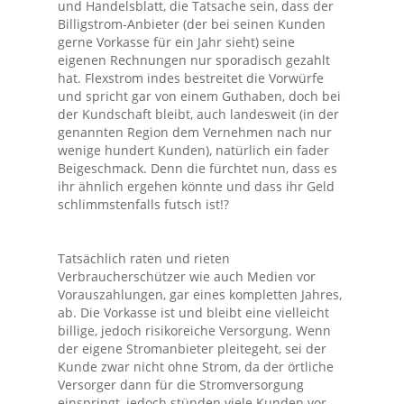
und Handelsblatt, die Tatsache sein, dass der
Billigstrom-Anbieter (der bei seinen Kunden
gerne Vorkasse für ein Jahr sieht) seine
eigenen Rechnungen nur sporadisch gezahlt
hat. Flexstrom indes bestreitet die Vorwürfe
und spricht gar von einem Guthaben, doch bei
der Kundschaft bleibt, auch landesweit (in der
genannten Region dem Vernehmen nach nur
wenige hundert Kunden), natürlich ein fader
Beigeschmack. Denn die fürchtet nun, dass es
ihr ähnlich ergehen könnte und dass ihr Geld
schlimmstenfalls futsch ist!?
Tatsächlich raten und rieten
Verbraucherschützer wie auch Medien vor
Vorauszahlungen, gar eines kompletten Jahres,
ab. Die Vorkasse ist und bleibt eine vielleicht
billige, jedoch risikoreiche Versorgung. Wenn
der eigene Stromanbieter pleitegeht, sei der
Kunde zwar nicht ohne Strom, da der örtliche
Versorger dann für die Stromversorgung
einspringt, jedoch stünden viele Kunden vor