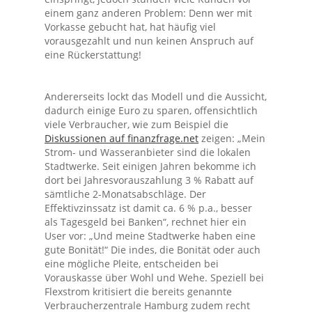
einem ganz anderen Problem: Denn wer mit
Vorkasse gebucht hat, hat häufig viel
vorausgezahlt und nun keinen Anspruch auf
eine Rückerstattung!
Andererseits lockt das Modell und die Aussicht,
dadurch einige Euro zu sparen, offensichtlich
viele Verbraucher, wie zum Beispiel die
Diskussionen auf finanzfrage.net
zeigen: „Mein
Strom- und Wasseranbieter sind die lokalen
Stadtwerke. Seit einigen Jahren bekomme ich
dort bei Jahresvorauszahlung 3 % Rabatt auf
sämtliche 2-Monatsabschläge. Der
Effektivzinssatz ist damit ca. 6 % p.a., besser
als Tagesgeld bei Banken“, rechnet hier ein
User vor: „Und meine Stadtwerke haben eine
gute Bonität!“ Die indes, die Bonität oder auch
eine mögliche Pleite, entscheiden bei
Vorauskasse über Wohl und Wehe. Speziell bei
Flexstrom kritisiert die bereits genannte
Verbraucherzentrale Hamburg zudem recht