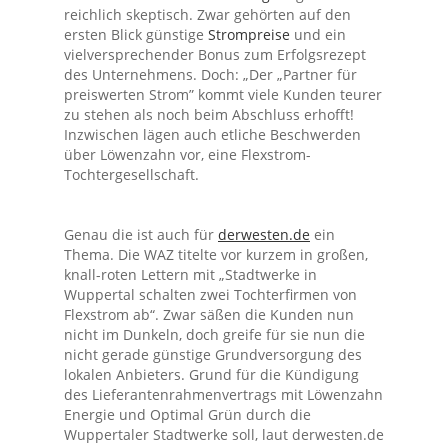
reichlich skeptisch. Zwar gehörten auf den
ersten Blick günstige
Strompreise
und ein
vielversprechender Bonus zum Erfolgsrezept
des Unternehmens. Doch: „Der „Partner für
preiswerten Strom” kommt viele Kunden teurer
zu stehen als noch beim Abschluss erhofft!
Inzwischen lägen auch etliche Beschwerden
über Löwenzahn vor, eine Flexstrom-
Tochtergesellschaft.
Genau die ist auch für
derwesten.de
ein
Thema. Die WAZ titelte vor kurzem in großen,
knall-roten Lettern mit „Stadtwerke in
Wuppertal schalten zwei Tochterfirmen von
Flexstrom ab“. Zwar säßen die Kunden nun
nicht im Dunkeln, doch greife für sie nun die
nicht gerade günstige Grundversorgung des
lokalen Anbieters. Grund für die Kündigung
des Lieferantenrahmenvertrags mit Löwenzahn
Energie und Optimal Grün durch die
Wuppertaler Stadtwerke soll, laut derwesten.de