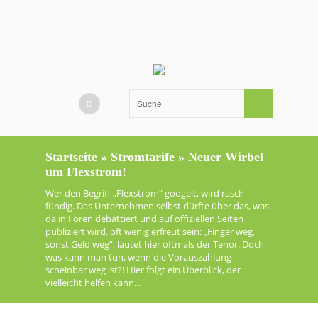
Startseite
»
Stromtarife
»
Neuer Wirbel
um Flexstrom!
Wer den Begriff „Flexstrom“ googelt, wird rasch
fündig. Das Unternehmen selbst dürfte über das, was
da in Foren debattiert und auf offiziellen Seiten
publiziert wird, oft wenig erfreut sein: „Finger weg,
sonst Geld weg“, lautet hier oftmals der Tenor. Doch
was kann man tun, wenn die Vorauszahlung
scheinbar weg ist?! Hier folgt ein Überblick, der
vielleicht helfen kann...