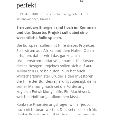
perfekt
19. März 2010
by:
stromtarife-vergleich.net
in:
Innovationen
,
Umwelt
Erneuerbare Energien sind hoch im Kommen
und das Desertec Projekt soll dabei eine
wesentliche Rolle spielen.
Die Europäer sollen mit Hilfe dieses Projektes
Solarstrom aus Afrika und dem Nahen Osten
erhalten, daher wird das ganze auch
„Wüstenstrom-Initiative“ genannt. Die Kosten
dieses riesigen Projektes sollen sich auf 400
Milliarden Euro belaufen. Nun hat auch
Wirtschaftsminister Brüderle den Investoren
die Hilfe der Bundesregierung zugesagt, denn
seiner Meinung nach sei die Förderung
zugleich Entwicklungshilfe. Ein Machtwort,
welches Hoffnung aufkommen lässt.
Konkrete Finanzierungsfragen will er jedoch
noch nicht beantworten. Dies sei noch zu früh,
da das Projekt erst auf Mitte des Jahrhunderts