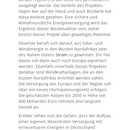
ausgelegt wurde. Die Vorteile des Projektes
liegen klar auf der Hand und auch Brüderle hat
diese konkret gesehen. Eine sichere und
klimafreundliche Energieversorgung wird das
Ergebnis dieser Wüstenaktion sein, daher
besitzt dieses Projekt über gewaltiges Potential.
Desertec beruft sich darauf, aus Solar- und
Windenergie in den Wüsten Nordafrikas oder
des Nahen Ostens
Strom
zu gewinnen. Ein Teil
davon soll dann auch nach Europa exportiert
werden. Ebenfalls innerhalb dieses Projektes
denkbar sind Windkraftanlagen, die an den
Küsten Nordafrikas errichtet werden sollen.
Die Versorgung von Europa und der Region soll
über ein neues Hochspannungsnetz erfolgen.
Die geschätzten Kosten bis 2050 in Höhe von
400 Milliarden Euro nehmen also langsam
Gestalt an.
Kritiker sehen nun die Gefahr, dass der Aufbau
einer eigenen, dezentralen Versorgung mit
erneuerbaren Energien in Deutschland