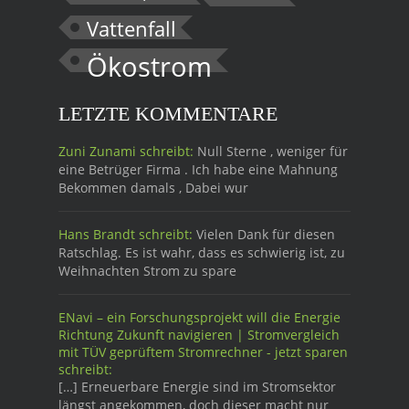
Vattenfall
Ökostrom
LETZTE KOMMENTARE
Zuni Zunami schreibt:
Null Sterne , weniger für
eine Betrüger Firma . Ich habe eine Mahnung
Bekommen damals , Dabei wur
Hans Brandt schreibt:
Vielen Dank für diesen
Ratschlag. Es ist wahr, dass es schwierig ist, zu
Weihnachten Strom zu spare
ENavi – ein Forschungsprojekt will die Energie
Richtung Zukunft navigieren | Stromvergleich
mit TÜV geprüftem Stromrechner - jetzt sparen
schreibt:
[…] Erneuerbare Energie sind im Stromsektor
längst angekommen, doch dieser macht nur