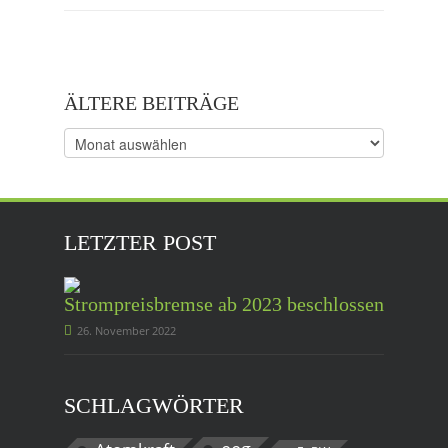
ÄLTERE BEITRÄGE
Ältere
Beiträge
LETZTER POST
Strompreisbremse ab 2023 beschlossen
26. November 2022
SCHLAGWÖRTER