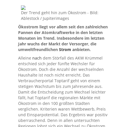
Der Trend geht hin zum Ökostrom - Bild:
Ablestock / Jupiterimages
Ökostrom liegt vor allem seit den zahlreichen
Pannen der Atomkraftwerke in den letzten
Monaten im Trend. Insbesondere im letzten
Jahr wuchs der Markt der Versorger, die
umweltfreundlichen
Strom
anbieten.
Alleine
nach
dem Störfall des AKW Krümmel
entschied sich jeder fünfte Wechsler für
Ökostrom. Doch die Anzahl der wechselnden
Haushalte ist noch nicht erreicht. Das
Verbraucherportal Toptarif geht von einem
stetigen Wachstum bis zum Jahresende aus.
Damit die Entscheidung zum Wechsel leichter
fällt, hat Toptarif die regionalen Märkte mit
Ökostrom in den 100 größten Städten
verglichen. Kriterien waren Wettbewerb, Preis
und Einsparpotential. Das Ergebnis war positiv
überraschend. Denn in allen untersuchten
Regionen lohnt sich ein Wechsel zu Ökostrom.