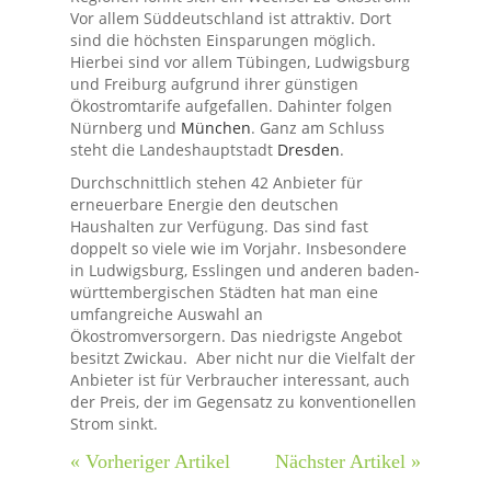
Vor allem Süddeutschland ist attraktiv. Dort
sind die höchsten Einsparungen möglich.
Hierbei sind vor allem Tübingen, Ludwigsburg
und Freiburg aufgrund ihrer günstigen
Ökostromtarife aufgefallen. Dahinter folgen
Nürnberg und
München
. Ganz am Schluss
steht die Landeshauptstadt
Dresden
.
Durchschnittlich stehen 42 Anbieter für
erneuerbare Energie den deutschen
Haushalten zur Verfügung. Das sind fast
doppelt so viele wie im Vorjahr. Insbesondere
in Ludwigsburg, Esslingen und anderen baden-
württembergischen Städten hat man eine
umfangreiche Auswahl an
Ökostromversorgern. Das niedrigste Angebot
besitzt Zwickau. Aber nicht nur die Vielfalt der
Anbieter ist für Verbraucher interessant, auch
der Preis, der im Gegensatz zu konventionellen
Strom sinkt.
« Vorheriger Artikel
Nächster Artikel »