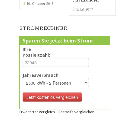
Entsc
Privatkunden
10. Oktober 2018
6. D
5. Juli 2017
STROMRECHNER
Sparen Sie jetzt beim Strom
Ihre
Postleitzahl:
Jahresverbrauch:
Erweiterter Vergleich
·
Gastarife vergleichen