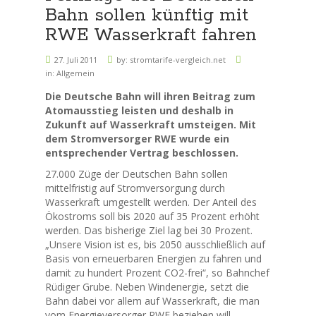
Bahn sollen künftig mit
RWE Wasserkraft fahren
27. Juli 2011
by:
stromtarife-vergleich.net
in:
Allgemein
Die Deutsche Bahn will ihren Beitrag zum
Atomausstieg leisten und deshalb in
Zukunft auf Wasserkraft umsteigen. Mit
dem Stromversorger RWE wurde ein
entsprechender Vertrag beschlossen.
27.000 Züge der Deutschen Bahn sollen
mittelfristig auf Stromversorgung durch
Wasserkraft umgestellt werden. Der Anteil des
Ökostroms soll bis 2020 auf 35 Prozent erhöht
werden. Das bisherige Ziel lag bei 30 Prozent.
„Unsere Vision ist es, bis 2050 ausschließlich auf
Basis von erneuerbaren Energien zu fahren und
damit zu hundert Prozent CO2-frei“, so Bahnchef
Rüdiger Grube. Neben Windenergie, setzt die
Bahn dabei vor allem auf Wasserkraft, die man
vom Energieversorger RWE beziehen will.