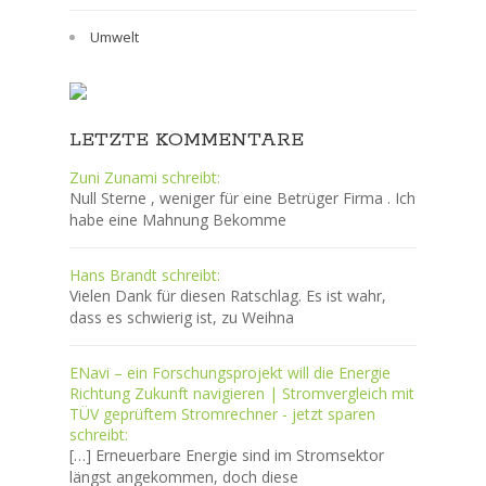
Umwelt
LETZTE KOMMENTARE
Zuni Zunami schreibt:
Null Sterne , weniger für eine Betrüger Firma . Ich
habe eine Mahnung Bekomme
Hans Brandt schreibt:
Vielen Dank für diesen Ratschlag. Es ist wahr,
dass es schwierig ist, zu Weihna
ENavi – ein Forschungsprojekt will die Energie
Richtung Zukunft navigieren | Stromvergleich mit
TÜV geprüftem Stromrechner - jetzt sparen
schreibt:
[…] Erneuerbare Energie sind im Stromsektor
längst angekommen, doch diese