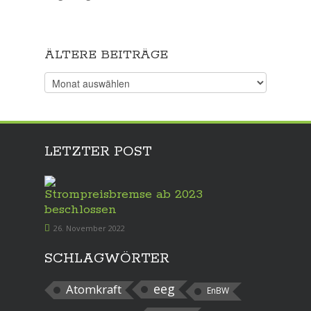
ÄLTERE BEITRÄGE
Ältere
Beiträge
LETZTER POST
Strompreisbremse ab 2023
beschlossen
26. November 2022
SCHLAGWÖRTER
eeg
Atomkraft
EnBW