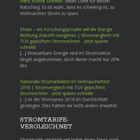
Hans Brandt schreibt:
Vielen Dank für diesen
Ratschlag. Es ist wahr, dass es schwierig ist, zu
Weihnachten Strom zu spare
ENavi – ein Forschungsprojekt will die Energie
Richtung Zukunft navigieren | Stromvergleich mit
TÜV geprüftem Stromrechner - jetzt sparen
schreibt:
[…] Erneuerbare Energie sind im Stromsektor
längst angekommen, doch dieser macht nur 20%
des
Nationale Stromanbieter im Verbrauchertest
2018 | Stromvergleich mit TÜV geprüftem
Stromrechner - jetzt sparen schreibt:
[…] ist der Strompreis 2018 im Durchschnitt
gestiegen. Dies hatten wir nicht anders erwartet.
STROMTARIFE-
VERGLEICH.NET
Stromtarife-vergleich.net bietet Ihnen News rund