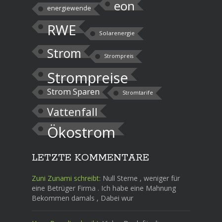
eon
energiewende
RWE
Solarenergie
Strom
Strompreis
Strompreise
Strom Sparen
Stromtarife
Vattenfall
Ökostrom
LETZTE KOMMENTARE
Zuni Zunami schreibt:
Null Sterne , weniger für
eine Betrüger Firma . Ich habe eine Mahnung
Bekommen damals , Dabei wur