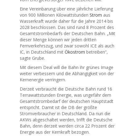
Eine Vereinbarung über eine jährliche Lieferung
von 900 Millionen Kilowattstunden
Strom
aus
Wasserkraft wurde daher für die Jahre 2014 bis
2028 beschlossen. Das sind rund 8 Prozent des
Gesamtstrombedarfs der Deutschen Bahn. „Mit
dieser Menge können wir jeden dritten
Fernverkehrszug, und zwar sowohl ICE als auch
IC, in Deutschland mit
Ökostrom
betreiben“,
sagte Grube.
Mit diesem Deal will die Bahn ihr grünes Image
weiter verbessern und die Abhängigkeit von der
Kernenergie verringern.
Derzeit verbraucht die Deutsche Bahn rund 16
Terrawattstunden Energie, was ungefähr dem
Gesamtstrombedarf der deutschen Hauptstadt
entspricht. Damit ist die DB der größte
Stromverbraucher in Deutschland. Da nun die
AKWs abgeschaltet werden, trifft die Deutsche
Bahn, denn derzeit werden circa 22 Prozent der
Energie aus der Kernkraft bezogen.