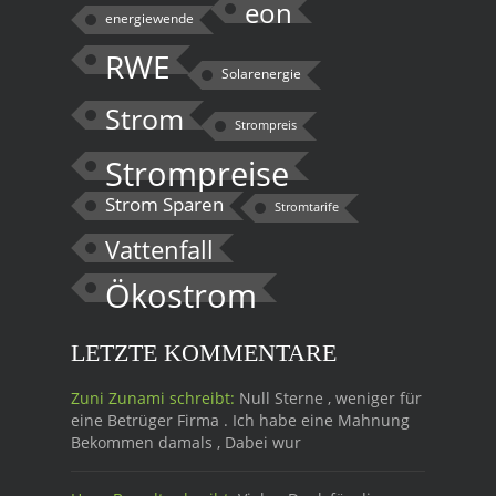
eon
energiewende
RWE
Solarenergie
Strom
Strompreis
Strompreise
Strom Sparen
Stromtarife
Vattenfall
Ökostrom
LETZTE KOMMENTARE
Zuni Zunami schreibt:
Null Sterne , weniger für
eine Betrüger Firma . Ich habe eine Mahnung
Bekommen damals , Dabei wur