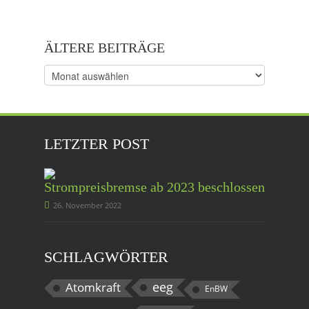
ÄLTERE BEITRÄGE
Ältere
Beiträge
LETZTER POST
Strompreisbremse ab 2023 beschlossen
26. November 2022
SCHLAGWÖRTER
eeg
Atomkraft
EnBW