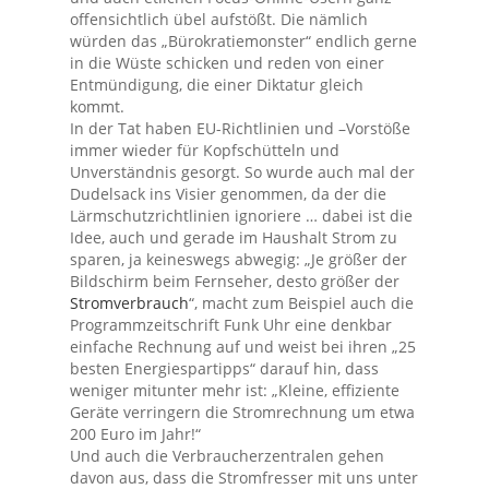
offensichtlich übel aufstößt. Die nämlich
würden das „Bürokratiemonster“ endlich gerne
in die Wüste schicken und reden von einer
Entmündigung, die einer Diktatur gleich
kommt.
In der Tat haben EU-Richtlinien und –Vorstöße
immer wieder für Kopfschütteln und
Unverständnis gesorgt. So wurde auch mal der
Dudelsack ins Visier genommen, da der die
Lärmschutzrichtlinien ignoriere … dabei ist die
Idee, auch und gerade im Haushalt Strom zu
sparen, ja keineswegs abwegig: „Je größer der
Bildschirm beim Fernseher, desto größer der
Stromverbrauch
“, macht zum Beispiel auch die
Programmzeitschrift Funk Uhr eine denkbar
einfache Rechnung auf und weist bei ihren „25
besten Energiespartipps“ darauf hin, dass
weniger mitunter mehr ist: „Kleine, effiziente
Geräte verringern die Stromrechnung um etwa
200 Euro im Jahr!“
Und auch die Verbraucherzentralen gehen
davon aus, dass die Stromfresser mit uns unter