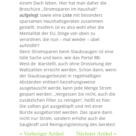
einem Dach leben. Hier hat man daher die
Broschüre „Stromsparen im Haushalt“
aufgelegt
sowie eine
Liste
mit besonders
sparsamen Haushaltsgeräten zusammen
gestellt. Insofern ist es also wohl eher die
Mentalität der EU, Dinge von oben zu
verordnen, die nun – mal wieder – übel
aufstößt!?
Denn Stromsparen beim Staubsaugen ist eine
tolle Sache und kann, wie das Portal BB-
West.de klarstellt, auch ohne Drosselung der
Wattzahlen erreicht werden. Schon dann, wenn
der Staubsaugerbeutel in regelmäßigen
Abständen entleert beziehungsweise
ausgetauscht werde, kann jede Menge Strom
gespart werden: „Vergessen Sie nicht, auch die
zusätzlichen Filter zu reinigen“, heißt es hier.
Die sollten gut ausgeklopft und mit einer
Bürste ausgebürstet werden. Das spare dann
nicht nur Strom, sondern erhöhe auch die
Saugkraft und Reinigungsleistung des Gerätes!
« Vorheriger Artikel
Nächster Artikel »