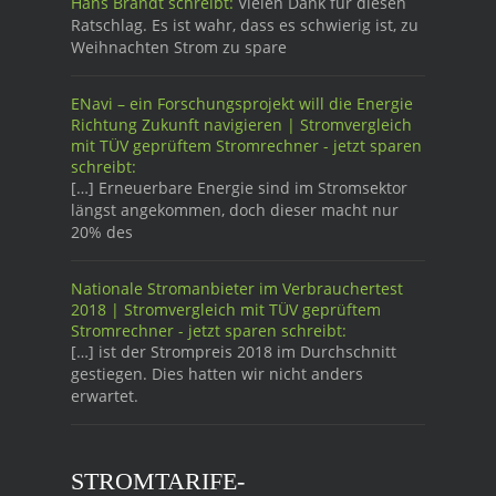
Hans Brandt schreibt:
Vielen Dank für diesen
Ratschlag. Es ist wahr, dass es schwierig ist, zu
Weihnachten Strom zu spare
ENavi – ein Forschungsprojekt will die Energie
Richtung Zukunft navigieren | Stromvergleich
mit TÜV geprüftem Stromrechner - jetzt sparen
schreibt:
[…] Erneuerbare Energie sind im Stromsektor
längst angekommen, doch dieser macht nur
20% des
Nationale Stromanbieter im Verbrauchertest
2018 | Stromvergleich mit TÜV geprüftem
Stromrechner - jetzt sparen schreibt:
[…] ist der Strompreis 2018 im Durchschnitt
gestiegen. Dies hatten wir nicht anders
erwartet.
STROMTARIFE-